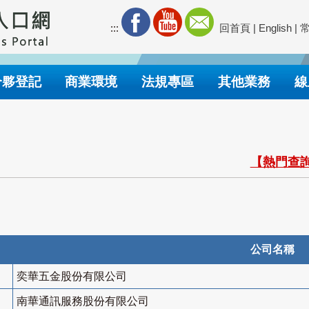
:::
回首頁
|
English
|
合夥登記
商業環境
法規專區
其他業務
線
【熱門查詢
公司名稱
奕華五金股份有限公司
南華通訊服務股份有限公司