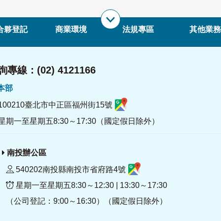
合夥登記
商業環境
法規專區
其他業務
專線：(02) 4121166
署本部
100210臺北市中正區福州街15號
星期一至星期五8:30～17:30（國定假日除外）
南投辦公區
540202南投縣南投市省府路4號
星期一至星期五8:30～12:30 | 13:30～17:30
（公司登記：9:00～16:30）（國定假日除外）