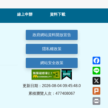
線上申辦
資料下載
政府網站資料開放宣告
隱私權政策
Fa
網站安全政策
Lin
X
更新日期：2026-08-04 09:45:48.0
Plu
累積瀏覽人次：477408067
Pri