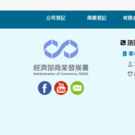
公司登記
商業登記
有限
諮詢