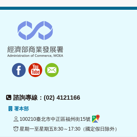
諮詢專線：(02) 4121166
署本部
100210臺北市中正區福州街15號
星期一至星期五8:30～17:30（國定假日除外）