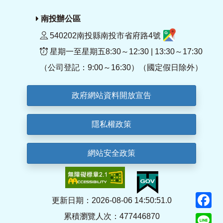
南投辦公區
540202南投縣南投市省府路4號
星期一至星期五8:30～12:30 | 13:30～17:30
（公司登記：9:00～16:30）（國定假日除外）
政府網站資料開放宣告
隱私權政策
網站安全政策
F
更新日期：2026-08-06 14:50:51.0
累積瀏覽人次：477446870
Li