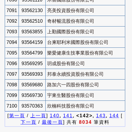
7091
93562130
亮美投資股份有限公司
7092
93562510
奇材暢流股份有限公司
7093
93563855
上勤國際股份有限公司
7094
93564159
台柬耶利米國際股份有限公司
7095
93564799
樂愛健康生技事業股份有限公司
7096
93569295
玥成股份有限公司
7097
93569393
邦泰永續投資股份有限公司
7098
93569680
路加六一四股份有限公司
7099
93569730
宇東生醫股份有限公司
7100
93570363
欣楠科技股份有限公司
[
第一頁
/
上一頁
]
140
,
141
, <142>,
143
,
144
[
下一頁
/
最後一頁
] 共有
8034
筆資料