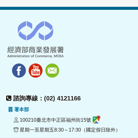
諮詢專線：(02) 4121166
署本部
100210臺北市中正區福州街15號
星期一至星期五8:30～17:30（國定假日除外）