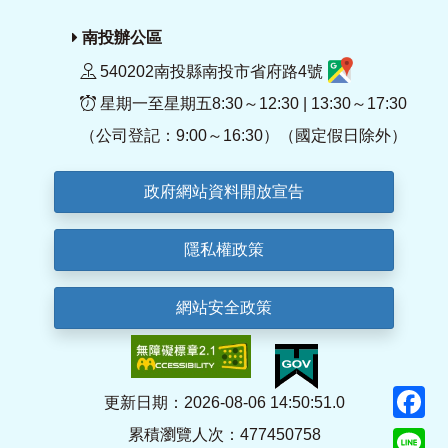
南投辦公區
540202南投縣南投市省府路4號
星期一至星期五8:30～12:30 | 13:30～17:30
（公司登記：9:00～16:30）（國定假日除外）
政府網站資料開放宣告
隱私權政策
網站安全政策
F
更新日期：2026-08-06 14:50:51.0
累積瀏覽人次：477450758
Li