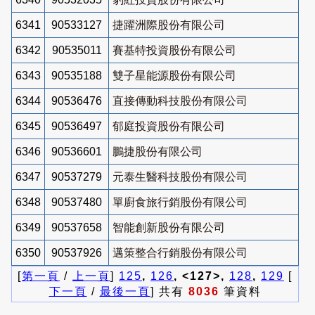
6341
90533127
捷躍洲際股份有限公司
6342
90535011
賽基特投資股份有限公司
6343
90535188
雙子星能源股份有限公司
6344
90536476
直接傳動科技股份有限公司
6345
90536497
郁庭投資股份有限公司
6346
90536601
鵬捷股份有限公司
6347
90537279
元泰生醫科技股份有限公司
6348
90537480
單廚食旅行銷股份有限公司
6349
90537658
智能創新股份有限公司
6350
90537926
邁策整合行銷股份有限公司
[
第一頁
/
上一頁
]
125
,
126
, <127>,
128
,
129
[
下一頁
/
最後一頁
] 共有
8036
筆資料