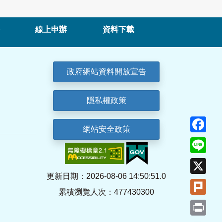
線上申辦
資料下載
政府網站資料開放宣告
隱私權政策
Fa
網站安全政策
Lin
X
更新日期：2026-08-06 14:50:51.0
Plu
累積瀏覽人次：477430300
Pri