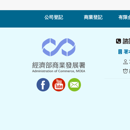
公司登記
商業登記
有限
諮詢