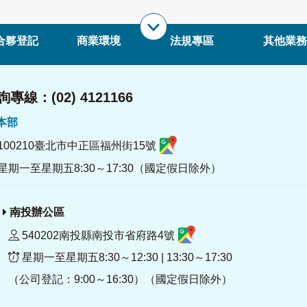
合夥登記
商業環境
法規專區
其他業務
專線：(02) 4121166
署本部
100210臺北市中正區福州街15號
星期一至星期五8:30～17:30（國定假日除外）
南投辦公區
540202南投縣南投市省府路4號
星期一至星期五8:30～12:30 | 13:30～17:30
（公司登記：9:00～16:30）（國定假日除外）