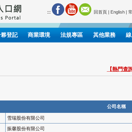
:::
回首頁
|
English
|
合夥登記
商業環境
法規專區
其他業務
線
【熱門查詢
公司名稱
雪瑞股份有限公司
振馨股份有限公司