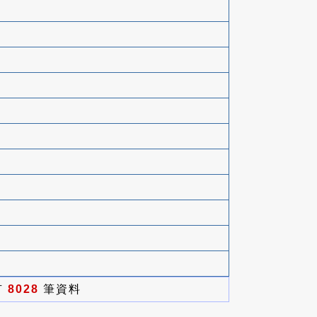
有
8028
筆資料