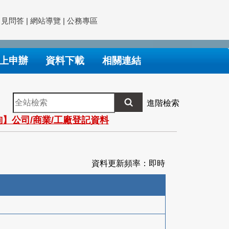
常見問答
|
網站導覽
|
公務專區
上申辦
資料下載
相關連結
全
進階檢索
站
】公司/商業/工廠登記資料
檢
索
資料更新頻率：即時