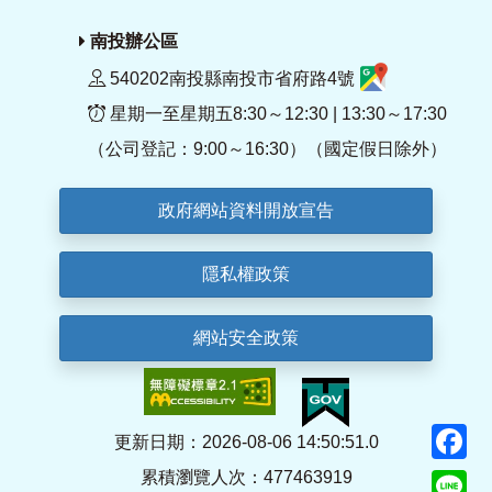
南投辦公區
540202南投縣南投市省府路4號
星期一至星期五8:30～12:30 | 13:30～17:30
（公司登記：9:00～16:30）（國定假日除外）
政府網站資料開放宣告
隱私權政策
網站安全政策
F
更新日期：2026-08-06 14:50:51.0
累積瀏覽人次：477463919
Li