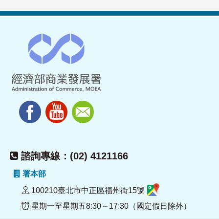
諮詢專線：(02) 4121166
署本部
100210臺北市中正區福州街15號
星期一至星期五8:30～17:30（國定假日除外）