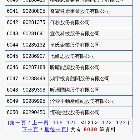
6041
90280805
奇耀健康事業股份有限公司
6042
90281375
仃杉股份有限公司
6043
90281641
宣傑科技股份有限公司
6044
90285132
阜氏企業股份有限公司
6045
90286907
七維思股份有限公司
6046
90287188
昕晴能源股份有限公司
6047
90288449
鴻宇投資顧問股份有限公司
6048
90289398
昕洲國際股份有限公司
6049
90289995
洤裔不動產經紀股份有限公司
6050
90290450
恆碩控股股份有限公司
[
第一頁
/
上一頁
]
119
,
120
, <121>,
122
,
123
[
下一頁
/
最後一頁
] 共有
8039
筆資料