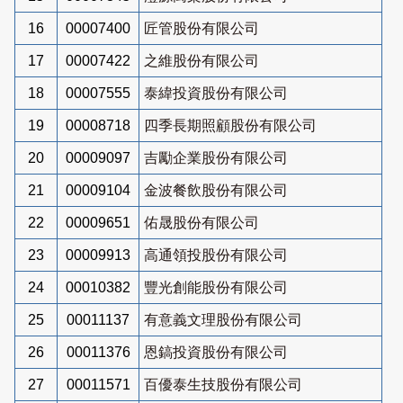
16
00007400
匠管股份有限公司
17
00007422
之維股份有限公司
18
00007555
泰緯投資股份有限公司
19
00008718
四季長期照顧股份有限公司
20
00009097
吉勵企業股份有限公司
21
00009104
金波餐飲股份有限公司
22
00009651
佑晟股份有限公司
23
00009913
高通領投股份有限公司
24
00010382
豐光創能股份有限公司
25
00011137
有意義文理股份有限公司
26
00011376
恩鎬投資股份有限公司
27
00011571
百優泰生技股份有限公司