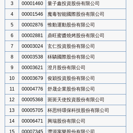
3
00001460
量子鑫投資股份有限公司
4
00001546
魔毒智能國際股份有限公司
5
00002876
惟動運動股份有限公司
6
00002881
鼎旺蜜醬燒烤股份有限公司
7
00003024
玄仁投資股份有限公司
8
00003538
秝驎國際股份有限公司
9
00003621
澄月股份有限公司
10
00003679
俊穎投資股份有限公司
11
00004776
舒晟企業股份有限公司
12
00005368
斑斑天使投資股份有限公司
13
00005705
杯思特環保科技股份有限公司
14
00006471
興瑞股份有限公司
15
00007345
灃源寓樂股份有限公司