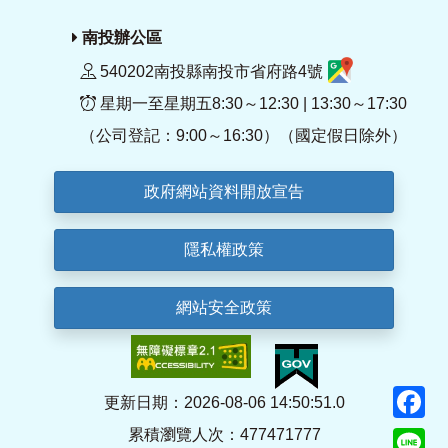
南投辦公區
540202南投縣南投市省府路4號
星期一至星期五8:30～12:30 | 13:30～17:30
（公司登記：9:00～16:30）（國定假日除外）
政府網站資料開放宣告
隱私權政策
網站安全政策
F
更新日期：2026-08-06 14:50:51.0
累積瀏覽人次：477471777
Li