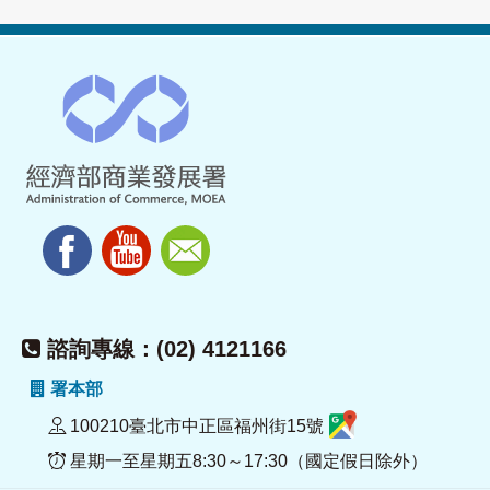
諮詢專線：(02) 4121166
署本部
100210臺北市中正區福州街15號
星期一至星期五8:30～17:30（國定假日除外）