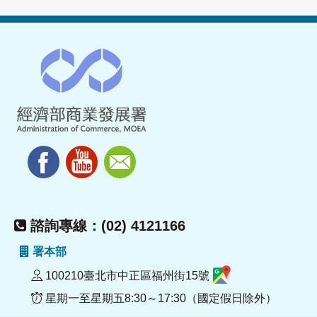
諮詢專線：(02) 4121166
署本部
100210臺北市中正區福州街15號
星期一至星期五8:30～17:30（國定假日除外）