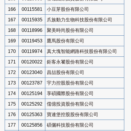
166
00115581
小豆芽股份有限公司
167
00115935
爪族動力生物科技股份有限公司
168
00118996
聚美時尚股份有限公司
169
00119453
鷹馬股份有限公司
170
00119974
真大塊智能網路科技股份有限公司
171
00120022
鉅客永饕股份有限公司
172
00123040
昌喆股份有限公司
173
00123787
宇力控股股份有限公司
174
00125194
享碩國際股份有限公司
175
00125292
儒億投資股份有限公司
176
00125363
寶連堡控股股份有限公司
177
00125856
碩儷科技股份有限公司