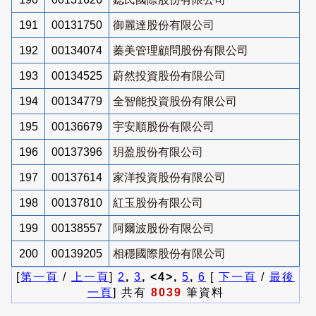
191
00131750
御麗達股份有限公司
192
00134074
蓁美管理顧問股份有限公司
193
00134525
蔚然投資股份有限公司
194
00134779
全智能投資股份有限公司
195
00136679
宇安順股份有限公司
196
00137396
玥盈股份有限公司
197
00137614
家洋投資股份有限公司
198
00137810
紅玉股份有限公司
199
00138557
阿爾波股份有限公司
200
00139205
相穩國際股份有限公司
[
第一頁
/
上一頁
]
2
,
3
, <4>,
5
,
6
[
下一頁
/
最後
一頁
] 共有
8039
筆資料