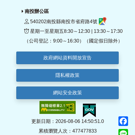
南投辦公區
540202南投縣南投市省府路4號
星期一至星期五8:30～12:30 | 13:30～17:30
（公司登記：9:00～16:30）（國定假日除外）
政府網站資料開放宣告
隱私權政策
網站安全政策
F
更新日期：2026-08-06 14:50:51.0
累積瀏覽人次：477477833
Li