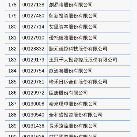
178
00127138
創易聊股份有限公司
179
00127480
藍新投資股份有限公司
180
00127714
艾里資本股份有限公司
181
00127910
優托彼雅股份有限公司
182
00128832
騰元儀控科技股份有限公司
183
00129179
王冠千大投資控股股份有限公司
184
00129754
镹酒窖股份有限公司
185
00129781
峰禾日秝合創股份有限公司
186
00129972
臣唐股份有限公司
187
00130008
泰來環球股份有限公司
188
00130540
全和盛投資股份有限公司
189
00131436
長禾遠流股份有限公司
190
00131626
鋕民國際股份有限公司