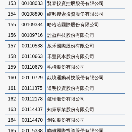
153
00108033
賢泰投資控股股份有限公司
154
00108890
綻興搜索投資股份有限公司
155
00109384
哈哈哈國際股份有限公司
156
00109716
詮盈科技股份有限公司
157
00110538
啟禾國際股份有限公司
158
00110663
禾豐資本股份有限公司
159
00110679
毛棧股份有限公司
160
00110729
鈦境運動科技股份有限公司
161
00111375
道明投資股份有限公司
162
00112178
鉦瑞股份有限公司
163
00114437
知策事業股份有限公司
164
00114470
創弘股份有限公司
165
00115338
聯雄國際投資股份有限公司