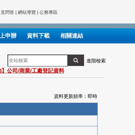
常見問答
|
網站導覽
|
公務專區
上申辦
資料下載
相關連結
全
進階檢索
站
】公司/商業/工廠登記資料
檢
索
資料更新頻率：即時