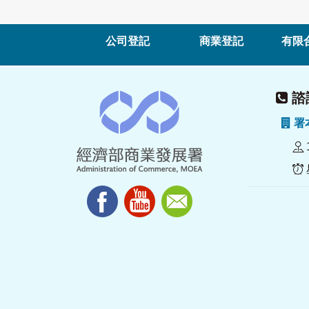
公司登記
商業登記
有限
諮詢