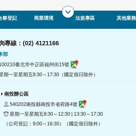
合夥登記
商業環境
法規專區
其他業務
專線：(02) 4121166
署本部
100210臺北市中正區福州街15號
星期一至星期五8:30～17:30（國定假日除外）
南投辦公區
540202南投縣南投市省府路4號
星期一至星期五8:30～12:30 | 13:30～17:30
（公司登記：9:00～16:30）（國定假日除外）