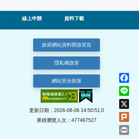
線上申辦
資料下載
政府網站資料開放宣告
隱私權政策
Fa
網站安全政策
Lin
X
更新日期：2026-08-06 14:50:51.0
Plu
累積瀏覽人次：477467527
Pri