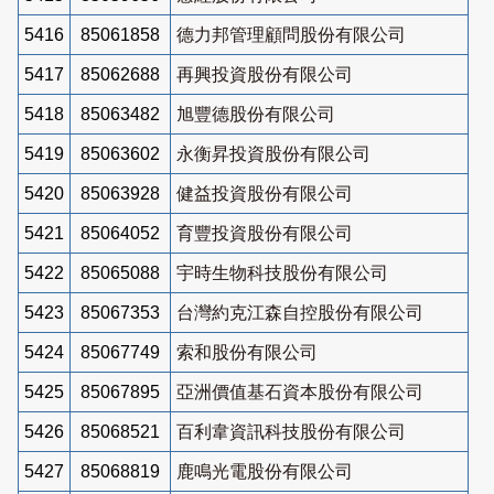
5416
85061858
德力邦管理顧問股份有限公司
5417
85062688
再興投資股份有限公司
5418
85063482
旭豐德股份有限公司
5419
85063602
永衡昇投資股份有限公司
5420
85063928
健益投資股份有限公司
5421
85064052
育豐投資股份有限公司
5422
85065088
宇時生物科技股份有限公司
5423
85067353
台灣約克江森自控股份有限公司
5424
85067749
索和股份有限公司
5425
85067895
亞洲價值基石資本股份有限公司
5426
85068521
百利韋資訊科技股份有限公司
5427
85068819
鹿鳴光電股份有限公司