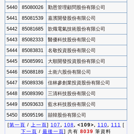
5440
85080026
勤恩管理顧問股份有限公司
5441
85081539
嘉濱開發股份有限公司
5442
85081685
歆熾電氣技術股份有限公司
5443
85082333
醫優科技股份有限公司
5444
85083831
名敬投資股份有限公司
5445
85085991
大順開發投資股份有限公司
5446
85088189
土衛六股份有限公司
5447
85089336
佳林參創業投資股份有限公司
5448
85089390
三清科技股份有限公司
5449
85093633
藍水科技股份有限公司
5450
85095196
囍韓股份有限公司
[
第一頁
/
上一頁
]
107
,
108
, <109>,
110
,
111
[
下一頁
/
最後一頁
] 共有
8039
筆資料