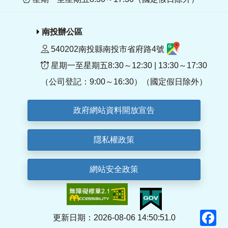
南投辦公區
540202南投縣南投市省府路4號
星期一至星期五8:30～12:30 | 13:30～17:30
（公司登記：9:00～16:30）（國定假日除外）
政府網站資料開放宣告
隱私權政策
網站安全政策
F
更新日期：2026-08-06 14:50:51.0