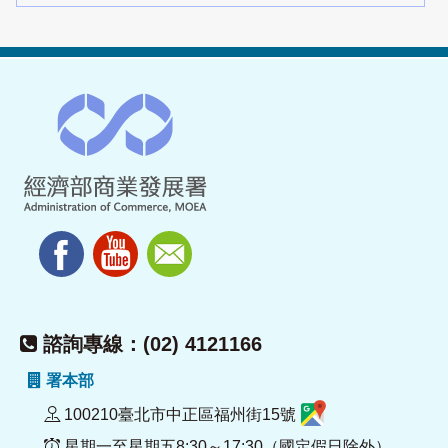
諮詢專線：(02) 4121166
署本部
100210臺北市中正區福州街15號
星期一至星期五8:30～17:30（國定假日除外）