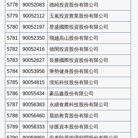
5778
90052083
德純投資股份有限公司
5779
90052112
玉嵐投資實業股份有限公司
5780
90052197
昱盛國際投資股份有限公司
5781
90052350
飛越高山股份有限公司
5782
90052416
德閔投資股份有限公司
5783
90052627
長勝國際投資股份有限公司
5784
90053956
乘勢健身股份有限公司
5785
90054815
境拓科技股份有限公司
5786
90055434
豪品鑫股份有限公司
5787
90056383
永續食農科技股份有限公司
5788
90056460
晨皓教育股份有限公司
5789
90058333
珍匯資本股份有限公司
5790
90059950
安泰驗屋管理顧問股份有限公司