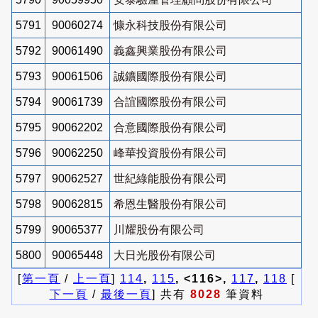
5791
90060274
慷永科技股份有限公司
5792
90061490
義鑫興業股份有限公司
5793
90061506
誠鑛國際股份有限公司
5794
90061739
合誼國際股份有限公司
5795
90062202
合意國際股份有限公司
5796
90062250
峰華投資股份有限公司
5797
90062527
世紀綠能股份有限公司
5798
90062815
希恩生醫股份有限公司
5799
90065377
川耀股份有限公司
5800
90065448
大日光股份有限公司
[
第一頁
/
上一頁
]
114
,
115
, <116>,
117
,
118
[
下一頁
/
最後一頁
] 共有
8028
筆資料