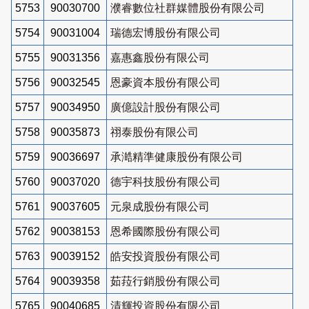
5753
90030700
濮睿數位社群媒體股份有限公司
5754
90031004
瑞德宏博股份有限公司
5755
90031356
嘉惠鑫股份有限公司
5756
90032545
恩豪資本股份有限公司
5757
90034950
廣億設計股份有限公司
5758
90035873
祤泰股份有限公司
5759
90036697
承澔精準健康股份有限公司
5760
90037020
德宇科技股份有限公司
5761
90037605
元泉成股份有限公司
5762
90038153
恩希國際股份有限公司
5763
90039152
皓安投資股份有限公司
5764
90039358
茹菈行銷股份有限公司
5765
90040685
清輝投資股份有限公司