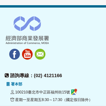
諮詢專線：(02) 4121166
署本部
100210臺北市中正區福州街15號
星期一至星期五8:30～17:30（國定假日除外）