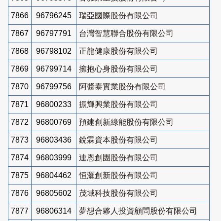
7866
96796245
瑞亞國際股份有限公司
7867
96797791
台灣智慧聯合股份有限公司
7868
96798102
正龍健康股份有限公司
7869
96799714
擁抱心身股份有限公司
7870
96799756
阿醬泰實業股份有限公司
7871
96800233
振輝興業股份有限公司
7872
96800769
預建創新綠能股份有限公司
7873
96803436
銳霖資本股份有限公司
7874
96803999
連恩創團股份有限公司
7875
96804462
恒灝創新股份有限公司
7876
96805602
茂域科技股份有限公司
7877
96806314
夢想合夥人投資顧問股份有限公司