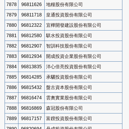
7878
96811626
地糧股份有限公司
7879
96811718
皇通投資股份有限公司
7880
96812322
宜樺開發建設股份有限公司
7881
96812580
騏水投資股份有限公司
7882
96812907
智訓科技股份有限公司
7883
96812934
開成投資企業股份有限公司
7884
96813835
洋心倍亮投資股份有限公司
7885
96814285
承驪投資股份有限公司
7886
96815432
盤古資本股份有限公司
7887
96816474
雲奧實業股份有限公司
7888
96816869
森冠股份有限公司
7889
96817157
富鎪投資股份有限公司
7890
96820694
丹成投資股份有限公司