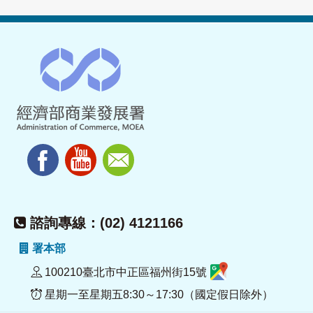
諮詢專線：(02) 4121166
署本部
100210臺北市中正區福州街15號
星期一至星期五8:30～17:30（國定假日除外）