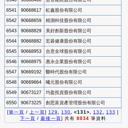
6541
90668617
虹鑫股份有限公司
6542
90668659
精測科技股份有限公司
6543
90668829
美好創新股份有限公司
6544
90668882
宏碁健康股份有限公司
6545
90668953
合意全球股份有限公司
6546
90668975
惠永企業股份有限公司
6547
90669192
醫時代股份有限公司
6548
90669664
曦元股份有限公司
6549
90673127
均盈投資股份有限公司
6550
90673225
創思富資產管理股份有限公司
[
第一頁
/
上一頁
]
129
,
130
, <131>,
132
,
133
[
下一頁
/
最後一頁
] 共有
8034
筆資料