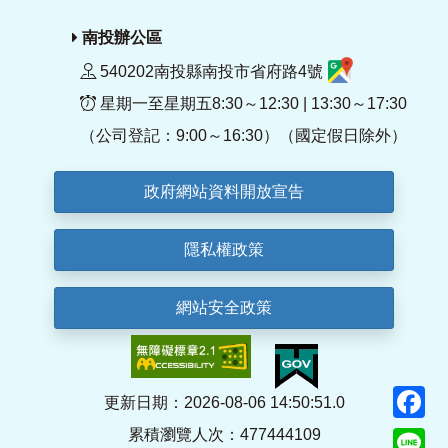
南投辦公區
540202南投縣南投市省府路4號
星期一至星期五8:30～12:30 | 13:30～17:30
（公司登記：9:00～16:30）（國定假日除外）
政府網站資料開放宣告
隱私權政策
網站安全政策
F
更新日期：2026-08-06 14:50:51.0
累積瀏覽人次：477444109
Li