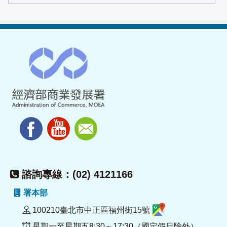
諮詢專線：(02) 4121166
署本部
100210臺北市中正區福州街15號
星期一至星期五8:30～17:30（國定假日除外）