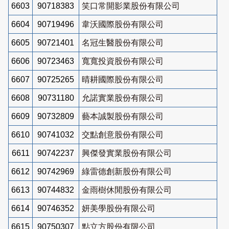
6603
90718383
笑口常開影業股份有限公司
6604
90719496
韋沃國際股份有限公司
6605
90721401
名冠生醫股份有限公司
6606
90723463
寬寬投資股份有限公司
6607
90725265
晴耕國際股份有限公司
6608
90731180
允諾實業股份有限公司
6609
90732809
藝本誠製股份有限公司
6610
90741032
交點創意股份有限公司
6611
90742237
興傑發實業股份有限公司
6612
90742969
綠雷德創新股份有限公司
6613
90744832
金雨樹休閒股份有限公司
6614
90746352
妍美學股份有限公司
6615
90750307
點立方股份有限公司