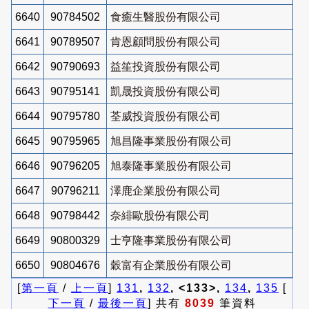
6640
90784502
食癒生醫股份有限公司
6641
90789507
肯恩顧問股份有限公司
6642
90790693
益笙投資股份有限公司
6643
90795141
凱晟投資股份有限公司
6644
90795780
荃威投資股份有限公司
6645
90795965
旭昌隆事業股份有限公司
6646
90796205
旭泰隆事業股份有限公司
6647
90796211
澤鹿企業股份有限公司
6648
90798442
奈緋歐股份有限公司
6649
90800329
士亨隆事業股份有限公司
6650
90804676
穀富有企業股份有限公司
[
第一頁
/
上一頁
]
131
,
132
, <133>,
134
,
135
[
下一頁
/
最後一頁
] 共有
8039
筆資料