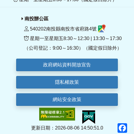
南投辦公區
540202南投縣南投市省府路4號
星期一至星期五8:30～12:30 | 13:30～17:30
（公司登記：9:00～16:30）（國定假日除外）
政府網站資料開放宣告
隱私權政策
網站安全政策
F
更新日期：2026-08-06 14:50:51.0