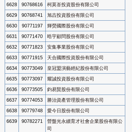
6628
90768616
柯莫峇投資股份有限公司
6629
90768741
旭壵投資股份有限公司
6630
90771197
輝熒國際股份有限公司
6631
90771470
晧宇顧問股份有限公司
6632
90771823
安集事業股份有限公司
6633
90771915
天合國際投資股份有限公司
6634
90773049
皇冠盟演藝經紀股份有限公司
6635
90773097
耀誠投資股份有限公司
6636
90773505
鈞易賢股份有限公司
6637
90774053
勝治資產管理股份有限公司
6638
90779748
愛今日股份有限公司
6639
90782271
營盤光永續育才社會企業股份有限公
司