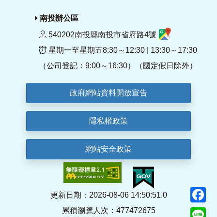
南投辦公區
540202南投縣南投市省府路4號
星期一至星期五8:30～12:30 | 13:30～17:30
（公司登記：9:00～16:30）（國定假日除外）
政府網站資料開放宣告
隱私權政策
網站安全政策
F
更新日期：2026-08-06 14:50:51.0
累積瀏覽人次：477472675
Li