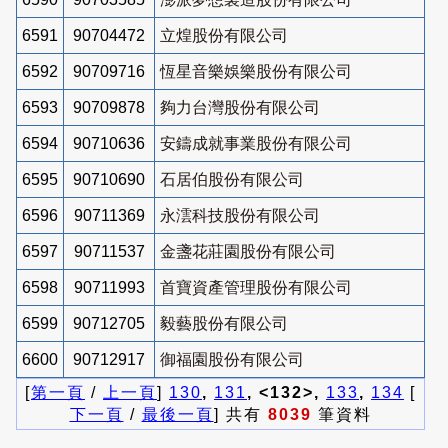
6591
90704472
立煌股份有限公司
6592
90709716
恆星音樂娛樂股份有限公司
6593
90709878
夠力台灣股份有限公司
6594
90710636
安鑄成就事業股份有限公司
6595
90710690
石居伯股份有限公司
6596
90711369
永澐科技股份有限公司
6597
90711537
金盞花莊園股份有限公司
6598
90711993
首寶資產管理股份有限公司
6599
90712705
毅藝股份有限公司
6600
90712917
御福園股份有限公司
[
第一頁
/
上一頁
]
130
,
131
, <132>,
133
,
134
[
下一頁
/
最後一頁
] 共有
8039
筆資料