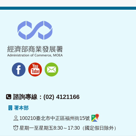
諮詢專線：(02) 4121166
署本部
100210臺北市中正區福州街15號
星期一至星期五8:30～17:30（國定假日除外）