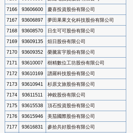
7166
93606600
慶喜投資股份有限公司
7167
93606897
夢田果果文化科技股份有限公司
7168
93608570
日生可可股份有限公司
7169
93609135
烜日股份有限公司
7170
93609352
榮騰富宇股份有限公司
7171
93610007
樹精數位工坊股份有限公司
7172
93610169
譜羅科技股份有限公司
7173
93610941
杉原文旅股份有限公司
7174
93611511
神銳股份有限公司
7175
93615538
頂石投資股份有限公司
7176
93615946
美茄國際股份有限公司
7177
93616831
參拾共好股份有限公司