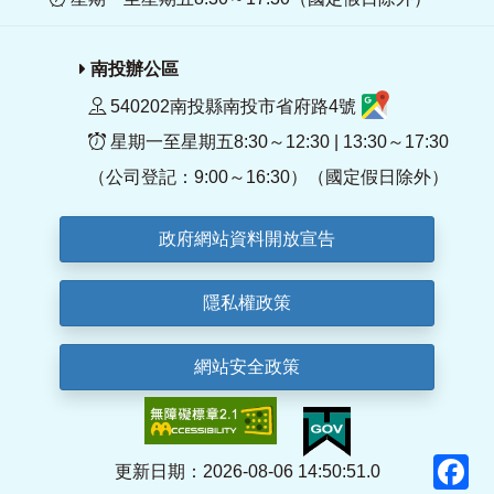
南投辦公區
540202南投縣南投市省府路4號
星期一至星期五8:30～12:30 | 13:30～17:30
（公司登記：9:00～16:30）（國定假日除外）
政府網站資料開放宣告
隱私權政策
網站安全政策
F
更新日期：2026-08-06 14:50:51.0