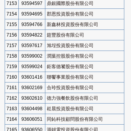
7153
93594597
鼎銀國際股份有限公司
7154
93594695
郡恩投資股份有限公司
7155
93594766
新鑫林投資股份有限公司
7156
93594822
筵豐股份有限公司
7157
93597617
旭埕投資股份有限公司
7158
93599002
潤葉控股股份有限公司
7159
93599024
鉅客德饕股份有限公司
7160
93601416
聯饗事業股份有限公司
7161
93602169
合玲投資股份有限公司
7162
93602610
德力強餐飲股份有限公司
7163
93604498
崧晨投資股份有限公司
7164
93606051
同鈊科技顧問股份有限公司
7165
93606550
源鐽電投資股份有限公司