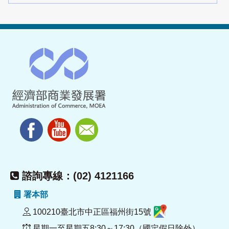
諮詢專線：(02) 4121166
署本部
100210臺北市中正區福州街15號
星期一至星期五8:30～17:30（國定假日除外）