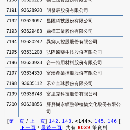
7191
93628920
明發辰股份有限公司
7192
93629097
昌陞科技股份有限公司
7193
93629483
鼎樺工業股份有限公司
7194
93630242
異鄉人控股股份有限公司
7195
93631208
弘陞醫藥生技股份有限公司
7196
93633923
合一特用材料股份有限公司
7197
93634330
富臻產業控股股份有限公司
7198
93635112
禾立全球股份有限公司
7199
93638743
富里克科技股份有限公司
7200
93638856
胖胖樹永續熱帶植物文化股份有限公
司
[
第一頁
/
上一頁
]
142
,
143
, <144>,
145
,
146
[
下一頁
/
最後一頁
] 共有
8039
筆資料