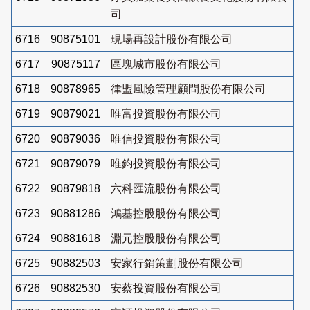
司
6716
90875101
現場再設計股份有限公司
6717
90875117
區塊城市股份有限公司
6718
90878965
律盟風險管理顧問股份有限公司
6719
90879021
唯富投資股份有限公司
6720
90879036
唯信投資股份有限公司
6721
90879079
唯鈞投資股份有限公司
6722
90879818
六科匯流股份有限公司
6723
90881286
鴻基控股股份有限公司
6724
90881618
淵元控股股份有限公司
6725
90882503
安家行銷策劃股份有限公司
6726
90882530
安蔡投資股份有限公司