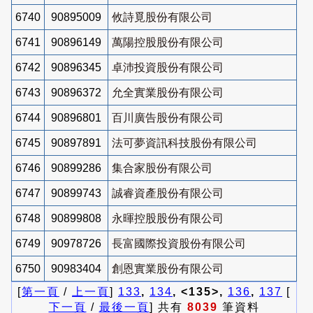
6740
90895009
攸詩覓股份有限公司
6741
90896149
萬陽控股股份有限公司
6742
90896345
卓沛投資股份有限公司
6743
90896372
允全實業股份有限公司
6744
90896801
百川廣告股份有限公司
6745
90897891
法可夢資訊科技股份有限公司
6746
90899286
集合家股份有限公司
6747
90899743
誠睿資產股份有限公司
6748
90899808
永暉控股股份有限公司
6749
90978726
長富國際投資股份有限公司
6750
90983404
創恩實業股份有限公司
[
第一頁
/
上一頁
]
133
,
134
, <135>,
136
,
137
[
下一頁
/
最後一頁
] 共有
8039
筆資料