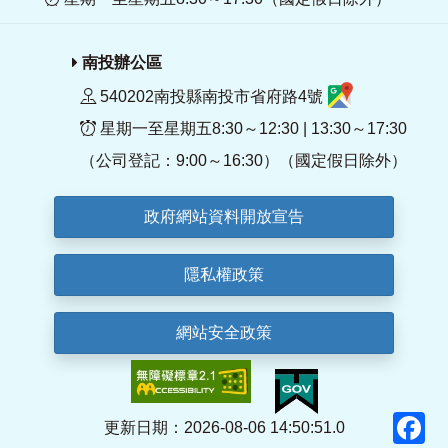
南投辦公區
540202南投縣南投市省府路4號
星期一至星期五8:30～12:30 | 13:30～17:30
（公司登記：9:00～16:30）（國定假日除外）
政府網站資料開放宣告
隱私權政策
網站安全政策
F
更新日期：2026-08-06 14:50:51.0