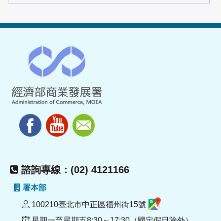
諮詢專線：(02) 4121166
署本部
100210臺北市中正區福州街15號
星期一至星期五8:30～17:30（國定假日除外）