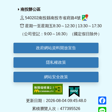
南投辦公區
540202南投縣南投市省府路4號
星期一至星期五8:30～12:30 | 13:30～17:30
（公司登記：9:00～16:30）（國定假日除外）
政府網站資料開放宣告
隱私權政策
網站安全政策
F
更新日期：2026-08-04 09:45:48.0
累積瀏覽人次：477395526
Li