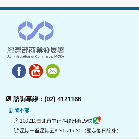
諮詢專線：(02) 4121166
署本部
100210臺北市中正區福州街15號
星期一至星期五8:30～17:30（國定假日除外）