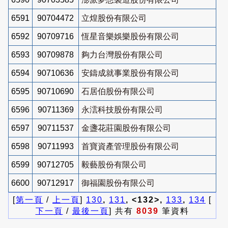
6591
90704472
立煌股份有限公司
6592
90709716
恆星音樂娛樂股份有限公司
6593
90709878
夠力台灣股份有限公司
6594
90710636
安鑄成就事業股份有限公司
6595
90710690
石居伯股份有限公司
6596
90711369
永澐科技股份有限公司
6597
90711537
金盞花莊園股份有限公司
6598
90711993
首寶資產管理股份有限公司
6599
90712705
毅藝股份有限公司
6600
90712917
御福園股份有限公司
[
第一頁
/
上一頁
]
130
,
131
, <132>,
133
,
134
[
下一頁
/
最後一頁
] 共有
8039
筆資料