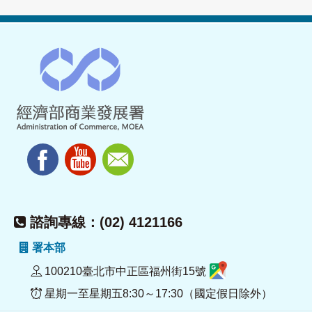
諮詢專線：(02) 4121166
署本部
100210臺北市中正區福州街15號
星期一至星期五8:30～17:30（國定假日除外）