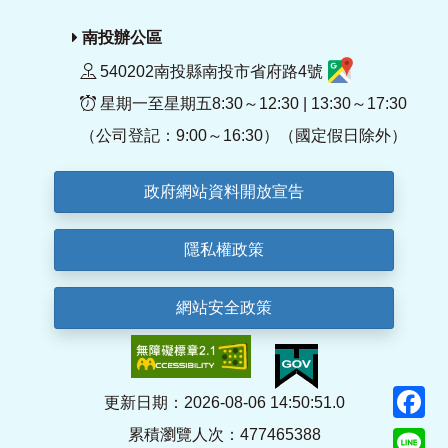
南投辦公區
540202南投縣南投市省府路4號
星期一至星期五8:30～12:30 | 13:30～17:30
（公司登記：9:00～16:30）（國定假日除外）
政府網站資料開放宣告
隱私權政策
網站安全政策
F
更新日期：2026-08-06 14:50:51.0
累積瀏覽人次：477465388
Li