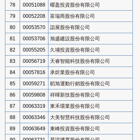
78
00051088
曜盈投資股份有限公司
79
00052208
富瑞啇股份有限公司
80
00053570
詣展股份有限公司
81
00053706
旭盛建設股份有限公司
82
00055205
久埔投資股份有限公司
83
00056719
天睿智能科技股份有限公司
84
00057816
承炘業股份有限公司
85
00059271
韜旭運動行銷股份有限公司
86
00059808
祥暉新技股份有限公司
87
00063319
東禾環業股份有限公司
88
00063346
大美智慧科技股份有限公司
89
00063649
東峰投資股份有限公司
90
00063731
星諾博寬股份有限公司