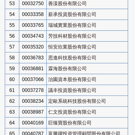
53
00032750
善漾股份有限公司
54
00033358
薪承投資股份有限公司
55
00033765
瑞城實業股份有限公司
56
00034743
芳技科材股份有限公司
57
00035320
恒安欣業股份有限公司
58
00036783
思進科技股份有限公司
59
00036881
霖海股份有限公司
60
00037066
治園資本股份有限公司
61
00037278
議丰投資股份有限公司
62
00038234
定歐系統科技股份有限公司
63
00038987
仁文投資股份有限公司
64
00040169
巨臻寶股份有限公司
65
00040787
富騰躍投資管理顧問股份有限公司