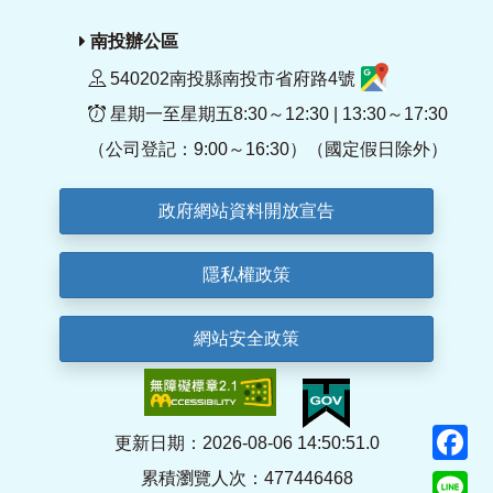
南投辦公區
540202南投縣南投市省府路4號
星期一至星期五8:30～12:30 | 13:30～17:30
（公司登記：9:00～16:30）（國定假日除外）
政府網站資料開放宣告
隱私權政策
網站安全政策
F
更新日期：2026-08-06 14:50:51.0
累積瀏覽人次：477446468
Li