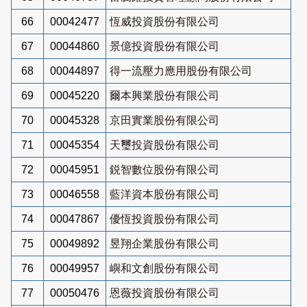
66
00042477
恆威投資股份有限公司
67
00044860
景億投資股份有限公司
68
00044897
得一流壓力應用股份有限公司
69
00045220
爾本興業股份有限公司
70
00045328
京田實業股份有限公司
71
00045354
天璽投資股份有限公司
72
00045951
鋭智數位股份有限公司
73
00046558
藍洋資本股份有限公司
74
00047867
優恆投資股份有限公司
75
00049892
昱翔企業股份有限公司
76
00049957
嶼和文創股份有限公司
77
00050476
恩薇投資股份有限公司