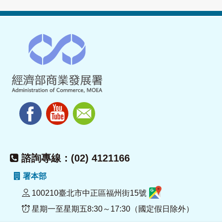
諮詢專線：(02) 4121166
署本部
100210臺北市中正區福州街15號
星期一至星期五8:30～17:30（國定假日除外）