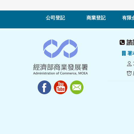
公司登記
商業登記
有限
諮詢