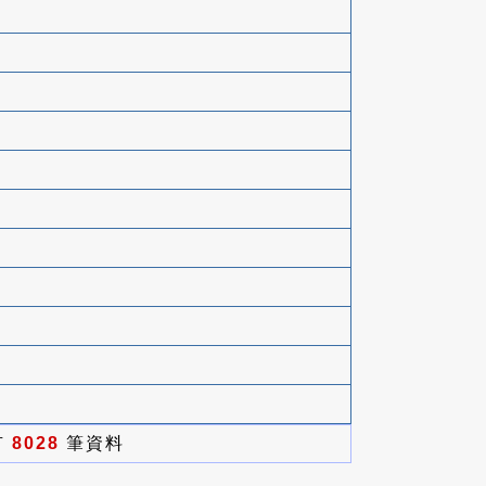
有
8028
筆資料