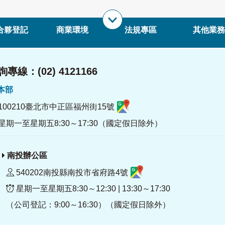
合夥登記
商業環境
法規專區
其他業務
專線：(02) 4121166
署本部
100210臺北市中正區福州街15號
星期一至星期五8:30～17:30（國定假日除外）
南投辦公區
540202南投縣南投市省府路4號
星期一至星期五8:30～12:30 | 13:30～17:30
（公司登記：9:00～16:30）（國定假日除外）