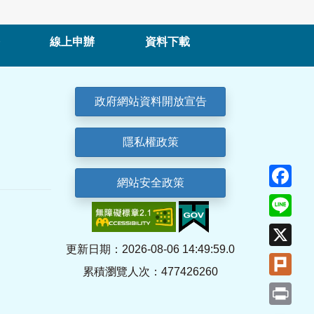
線上申辦
資料下載
政府網站資料開放宣告
隱私權政策
Fa
網站安全政策
Lin
X
更新日期：2026-08-06 14:49:59.0
Plu
累積瀏覽人次：477426260
Pri