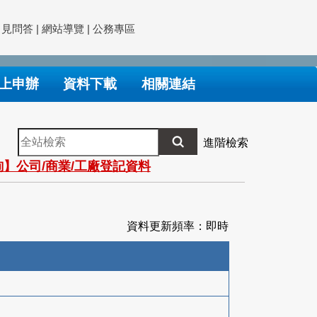
常見問答
|
網站導覽
|
公務專區
上申辦
資料下載
相關連結
全
進階檢索
站
】公司/商業/工廠登記資料
檢
索
資料更新頻率：即時