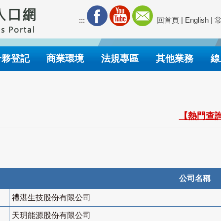
:::
回首頁
|
English
|
合夥登記
商業環境
法規專區
其他業務
線
【熱門查詢
公司名稱
禮湛生技股份有限公司
天玥能源股份有限公司