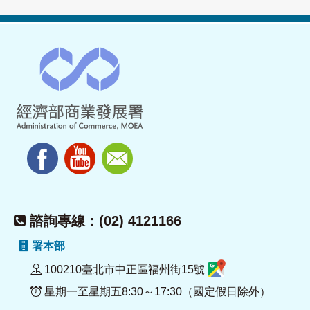
諮詢專線：(02) 4121166
署本部
100210臺北市中正區福州街15號
星期一至星期五8:30～17:30（國定假日除外）