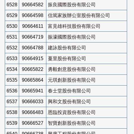
6528
90664582
振良國際股份有限公司
6529
90664598
信篤家族辦公室股份有限公司
6530
90664611
富見雄科技股份有限公司
6531
90664719
振濠國際股份有限公司
6532
90664788
建詠股份有限公司
6533
90664915
蔓里股份有限公司
6534
90665822
勇毅創意股份有限公司
6535
90665864
元琪創新股份有限公司
6536
90665941
春士堂股份有限公司
6537
90666033
興和文股份有限公司
6538
90666483
恩臨投資股份有限公司
6539
90666527
智寶創新股份有限公司
6540
90666738
興廣工程股份有限公司