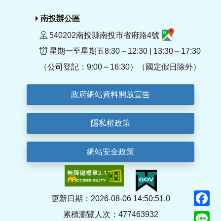
南投辦公區
540202南投縣南投市省府路4號
星期一至星期五8:30～12:30 | 13:30～17:30
（公司登記：9:00～16:30）（國定假日除外）
政府網站資料開放宣告
隱私權政策
網站安全政策
F
更新日期：2026-08-06 14:50:51.0
累積瀏覽人次：477463932
Li