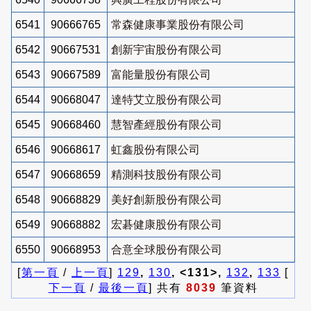
6541
90666765
常森健康事業股份有限公司
6542
90667531
創新宇宙股份有限公司
6543
90667589
富能量股份有限公司
6544
90668047
達特艾立股份有限公司
6545
90668460
慧智產經股份有限公司
6546
90668617
虹鑫股份有限公司
6547
90668659
精測科技股份有限公司
6548
90668829
美好創新股份有限公司
6549
90668882
宏碁健康股份有限公司
6550
90668953
合意全球股份有限公司
[
第一頁
/
上一頁
]
129
,
130
, <131>,
132
,
133
[
下一頁
/
最後一頁
] 共有
8039
筆資料