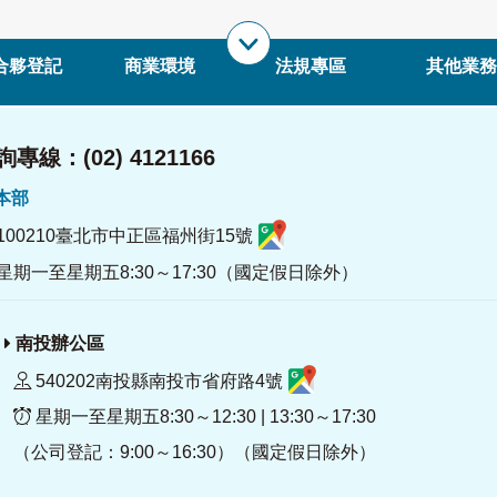
合夥登記
商業環境
法規專區
其他業務
專線：(02) 4121166
署本部
100210臺北市中正區福州街15號
星期一至星期五8:30～17:30（國定假日除外）
南投辦公區
540202南投縣南投市省府路4號
星期一至星期五8:30～12:30 | 13:30～17:30
（公司登記：9:00～16:30）（國定假日除外）