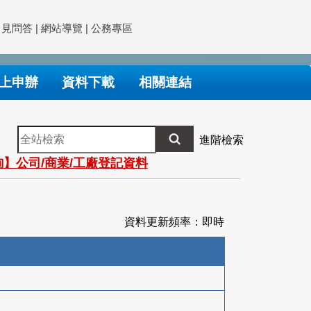
常見問答
|
網站導覽
|
公務專區
上申辦
資料下載
相關連結
全
進階檢索
站
】公司/商業/工廠登記資料
檢
索
資料更新頻率：即時