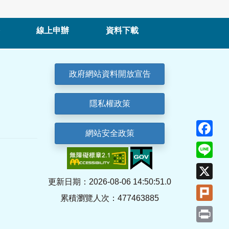
線上申辦
資料下載
政府網站資料開放宣告
隱私權政策
Fa
網站安全政策
Lin
X
更新日期：2026-08-06 14:50:51.0
Plu
累積瀏覽人次：477463885
Pri