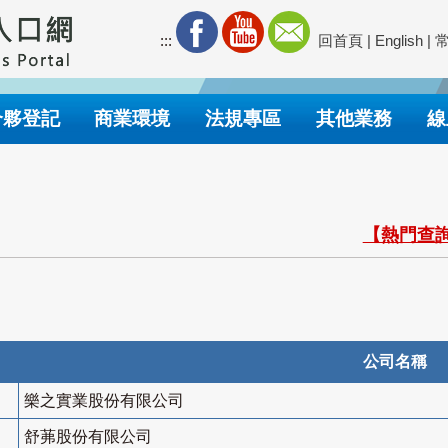
:::
回首頁
|
English
|
合夥登記
商業環境
法規專區
其他業務
線
【熱門查詢
公司名稱
樂之實業股份有限公司
舒茀股份有限公司