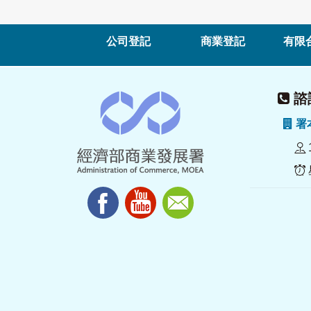
公司登記
商業登記
有限
諮詢