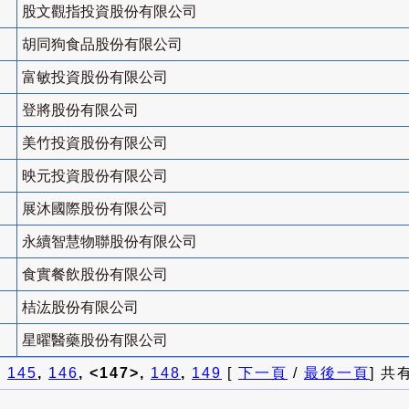
股文觀指投資股份有限公司
胡同狗食品股份有限公司
富敏投資股份有限公司
登將股份有限公司
美竹投資股份有限公司
映元投資股份有限公司
展沐國際股份有限公司
永續智慧物聯股份有限公司
食實餐飲股份有限公司
桔汯股份有限公司
星曜醫藥股份有限公司
]
145
,
146
, <147>,
148
,
149
[
下一頁
/
最後一頁
] 共