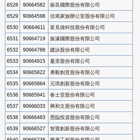
6528
90664582
振良國際股份有限公司
6529
90664598
信篤家族辦公室股份有限公司
6530
90664611
富見雄科技股份有限公司
6531
90664719
振濠國際股份有限公司
6532
90664788
建詠股份有限公司
6533
90664915
蔓里股份有限公司
6534
90665822
勇毅創意股份有限公司
6535
90665864
元琪創新股份有限公司
6536
90665941
春士堂股份有限公司
6537
90666033
興和文股份有限公司
6538
90666483
恩臨投資股份有限公司
6539
90666527
智寶創新股份有限公司
6540
90666738
興廣工程股份有限公司