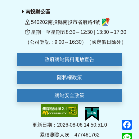
南投辦公區
540202南投縣南投市省府路4號
星期一至星期五8:30～12:30 | 13:30～17:30
（公司登記：9:00～16:30）（國定假日除外）
政府網站資料開放宣告
隱私權政策
網站安全政策
F
更新日期：2026-08-06 14:50:51.0
累積瀏覽人次：477461762
Li