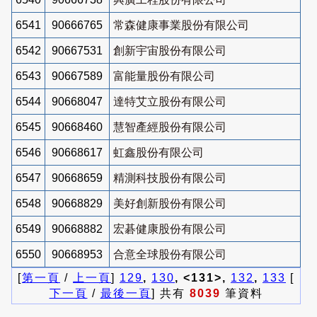
6541
90666765
常森健康事業股份有限公司
6542
90667531
創新宇宙股份有限公司
6543
90667589
富能量股份有限公司
6544
90668047
達特艾立股份有限公司
6545
90668460
慧智產經股份有限公司
6546
90668617
虹鑫股份有限公司
6547
90668659
精測科技股份有限公司
6548
90668829
美好創新股份有限公司
6549
90668882
宏碁健康股份有限公司
6550
90668953
合意全球股份有限公司
[
第一頁
/
上一頁
]
129
,
130
, <131>,
132
,
133
[
下一頁
/
最後一頁
] 共有
8039
筆資料