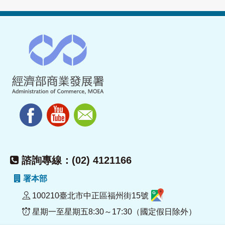
諮詢專線：(02) 4121166
署本部
100210臺北市中正區福州街15號
星期一至星期五8:30～17:30（國定假日除外）