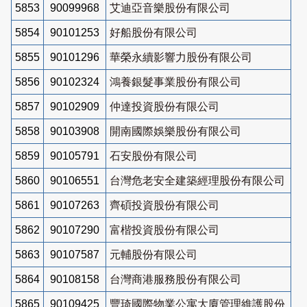
5853
90099968
艾迪亞音樂股份有限公司
5854
90101253
好船股份有限公司
5855
90101296
華榮永續影響力股份有限公司
5856
90102324
鴻養銀髮事業股份有限公司
5857
90102909
仲達投資股份有限公司
5858
90103908
開南國際娛樂股份有限公司
5859
90105791
石安股份有限公司
5860
90106551
台灣危老安全建築經理股份有限公司
5861
90107263
齊碩投資股份有限公司
5862
90107290
富楷投資股份有限公司
5863
90107587
元輔股份有限公司
5864
90108158
台灣商港服務股份有限公司
5865
90109425
豐琦國際物業公寓大廈管理維護股份