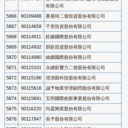
有限公司
5866
90109488
賽基特二號投資股份有限公司
5867
90114659
千里投資股份有限公司
5868
90114911
銓鑛國際股份有限公司
5869
90114932
群釩投資股份有限公司
5870
90114980
維鑛國際股份有限公司
5871
90115101
永續影響力二號股份有限公司
5872
90115186
澄清眼科技股份有限公司
5873
90115616
誠予物業管理顧問股份有限公司
5874
90115691
五明國際創新事業股份有限公司
5875
90116220
尚霆興業股份有限公司
5876
90117847
長予股份有限公司