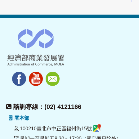
諮詢專線：(02) 4121166
署本部
100210臺北市中正區福州街15號
星期一至星期五8:30～17:30（國定假日除外）