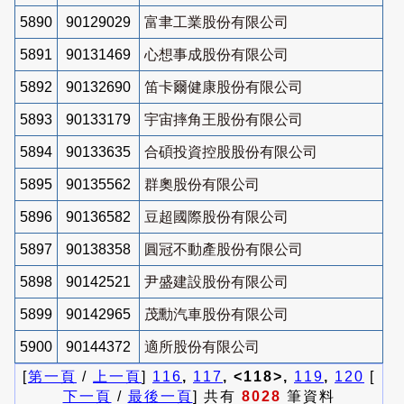
5890
90129029
富聿工業股份有限公司
5891
90131469
心想事成股份有限公司
5892
90132690
笛卡爾健康股份有限公司
5893
90133179
宇宙摔角王股份有限公司
5894
90133635
合碩投資控股股份有限公司
5895
90135562
群奧股份有限公司
5896
90136582
豆超國際股份有限公司
5897
90138358
圓冠不動產股份有限公司
5898
90142521
尹盛建設股份有限公司
5899
90142965
茂勳汽車股份有限公司
5900
90144372
適所股份有限公司
[
第一頁
/
上一頁
]
116
,
117
, <118>,
119
,
120
[
下一頁
/
最後一頁
] 共有
8028
筆資料