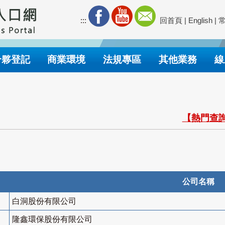
:::
回首頁
|
English
|
合夥登記
商業環境
法規專區
其他業務
線
【熱門查詢
公司名稱
白洞股份有限公司
隆鑫環保股份有限公司