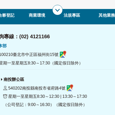
合夥登記
商業環境
法規專區
其他業務
專線：(02) 4121166
署本部
100210臺北市中正區福州街15號
星期一至星期五8:30～17:30（國定假日除外）
南投辦公區
540202南投縣南投市省府路4號
星期一至星期五8:30～12:30 | 13:30～17:30
（公司登記：9:00～16:30）（國定假日除外）