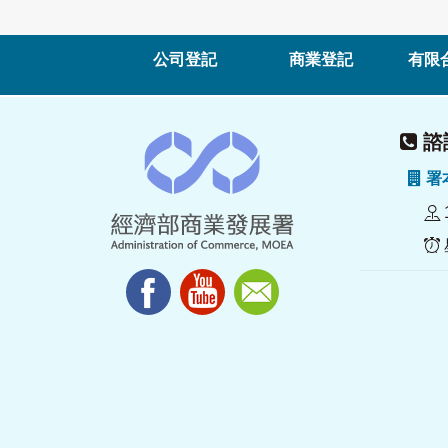
公司登記
商業登記
有限
諮詢