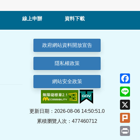
線上申辦
資料下載
政府網站資料開放宣告
隱私權政策
Fa
網站安全政策
Lin
X
更新日期：2026-08-06 14:50:51.0
Plu
累積瀏覽人次：477460712
Pri