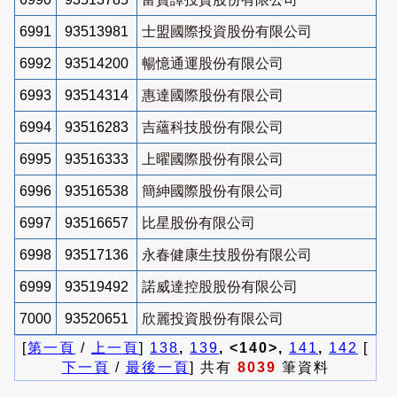
6991
93513981
士盟國際投資股份有限公司
6992
93514200
暢憶通運股份有限公司
6993
93514314
惠達國際股份有限公司
6994
93516283
吉蘊科技股份有限公司
6995
93516333
上曜國際股份有限公司
6996
93516538
簡紳國際股份有限公司
6997
93516657
比星股份有限公司
6998
93517136
永春健康生技股份有限公司
6999
93519492
諾威達控股股份有限公司
7000
93520651
欣麗投資股份有限公司
[
第一頁
/
上一頁
]
138
,
139
, <140>,
141
,
142
[
下一頁
/
最後一頁
] 共有
8039
筆資料