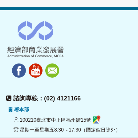
諮詢專線：(02) 4121166
署本部
100210臺北市中正區福州街15號
星期一至星期五8:30～17:30（國定假日除外）