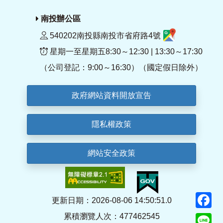
南投辦公區
540202南投縣南投市省府路4號
星期一至星期五8:30～12:30 | 13:30～17:30
（公司登記：9:00～16:30）（國定假日除外）
政府網站資料開放宣告
隱私權政策
網站安全政策
F
更新日期：2026-08-06 14:50:51.0
累積瀏覽人次：477462545
Li