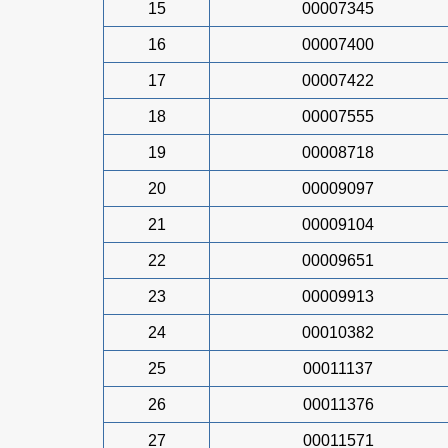
15
00007345
16
00007400
17
00007422
18
00007555
19
00008718
20
00009097
21
00009104
22
00009651
23
00009913
24
00010382
25
00011137
26
00011376
27
00011571