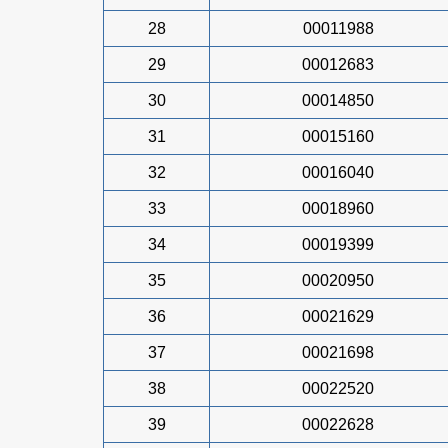
28
00011988
29
00012683
30
00014850
31
00015160
32
00016040
33
00018960
34
00019399
35
00020950
36
00021629
37
00021698
38
00022520
39
00022628