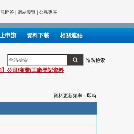
常見問答
|
網站導覽
|
公務專區
上申辦
資料下載
相關連結
全
進階檢索
站
】公司/商業/工廠登記資料
檢
索
資料更新頻率：即時