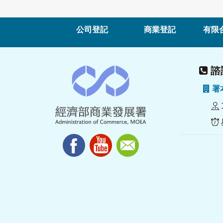
公司登記
商業登記
有限
諮詢