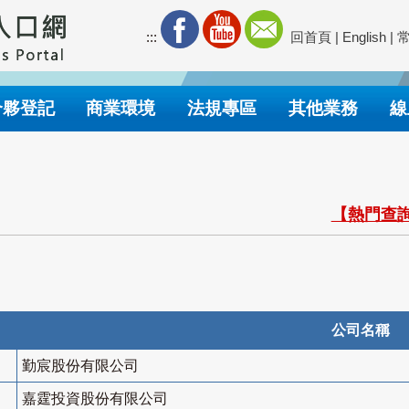
:::
回首頁
|
English
|
合夥登記
商業環境
法規專區
其他業務
線
【熱門查詢
公司名稱
勤宸股份有限公司
嘉霆投資股份有限公司