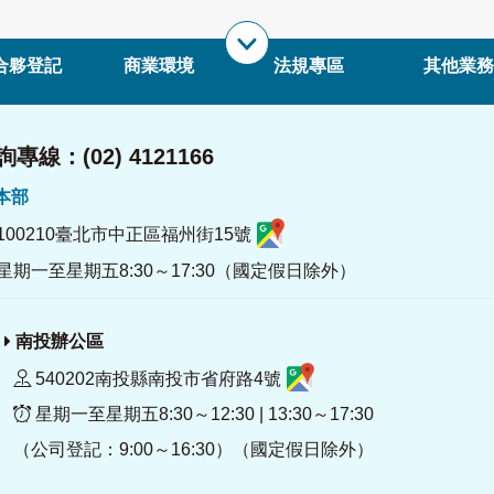
合夥登記
商業環境
法規專區
其他業務
專線：(02) 4121166
署本部
100210臺北市中正區福州街15號
星期一至星期五8:30～17:30（國定假日除外）
南投辦公區
540202南投縣南投市省府路4號
星期一至星期五8:30～12:30 | 13:30～17:30
（公司登記：9:00～16:30）（國定假日除外）