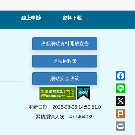
線上申辦
資料下載
政府網站資料開放宣告
隱私權政策
Fa
網站安全政策
Lin
X
更新日期：2026-08-06 14:50:51.0
Plu
累積瀏覽人次：477464039
Pri