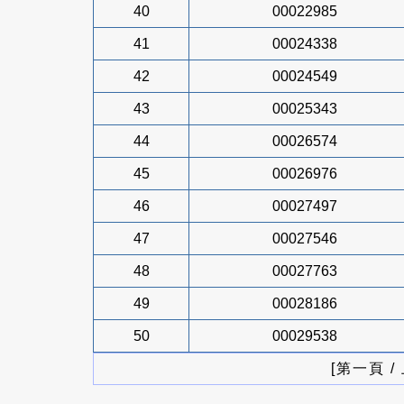
40
00022985
41
00024338
42
00024549
43
00025343
44
00026574
45
00026976
46
00027497
47
00027546
48
00027763
49
00028186
50
00029538
[第一頁 /