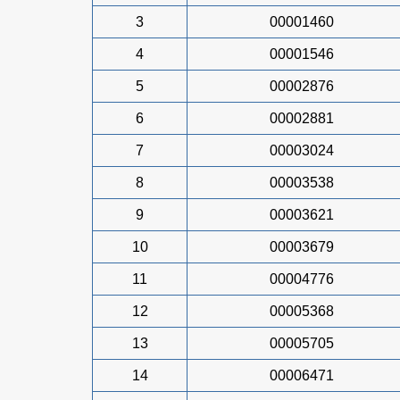
3
00001460
4
00001546
5
00002876
6
00002881
7
00003024
8
00003538
9
00003621
10
00003679
11
00004776
12
00005368
13
00005705
14
00006471