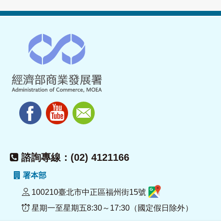
諮詢專線：(02) 4121166
署本部
100210臺北市中正區福州街15號
星期一至星期五8:30～17:30（國定假日除外）