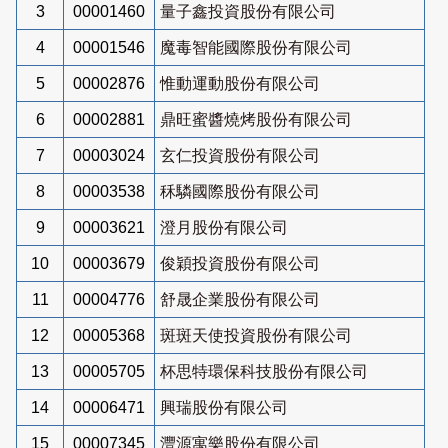
3
00001460
量子鑫投資股份有限公司
4
00001546
魔毒智能國際股份有限公司
5
00002876
惟動運動股份有限公司
6
00002881
鼎旺蜜醬燒烤股份有限公司
7
00003024
玄仁投資股份有限公司
8
00003538
秝驎國際股份有限公司
9
00003621
澄月股份有限公司
10
00003679
俊穎投資股份有限公司
11
00004776
舒晟企業股份有限公司
12
00005368
斑斑天使投資股份有限公司
13
00005705
杯思特環保科技股份有限公司
14
00006471
興瑞股份有限公司
15
00007345
灃源寓樂股份有限公司