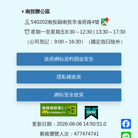
南投辦公區
540202南投縣南投市省府路4號
星期一至星期五8:30～12:30 | 13:30～17:30
（公司登記：9:00～16:30）（國定假日除外）
政府網站資料開放宣告
隱私權政策
網站安全政策
F
更新日期：2026-08-06 14:50:51.0
累積瀏覽人次：477474741
Li