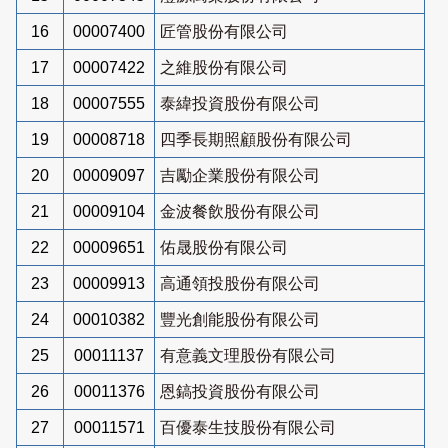
16
00007400
匠管股份有限公司
17
00007422
之維股份有限公司
18
00007555
泰緯投資股份有限公司
19
00008718
四季長期照顧股份有限公司
20
00009097
吉勵企業股份有限公司
21
00009104
金波餐飲股份有限公司
22
00009651
佑晟股份有限公司
23
00009913
高通領投股份有限公司
24
00010382
豐光創能股份有限公司
25
00011137
有意義文理股份有限公司
26
00011376
恩鎬投資股份有限公司
27
00011571
百優泰生技股份有限公司