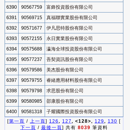
6390
90567759
富鋒投資股份有限公司
6391
90569715
真福聯實業股份有限公司
6392
90571677
伊凡思特股份有限公司
6393
90572155
永日實業股份有限公司
6394
90575688
瀛海全球投資股份有限公司
6395
90577237
吾契資訊股份有限公司
6396
90579586
美杰股份有限公司
6397
90579755
睿緒應用材料股份有限公司
6398
90579798
求思股份有限公司
6399
90580985
邵康股份有限公司
6400
90581318
子耀國際投資股份有限公司
[
第一頁
/
上一頁
]
126
,
127
, <128>,
129
,
130
[
下一頁
/
最後一頁
] 共有
8039
筆資料