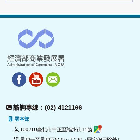
諮詢專線：(02) 4121166
署本部
100210臺北市中正區福州街15號
星期一至星期五8:30～17:30（國定假日除外）