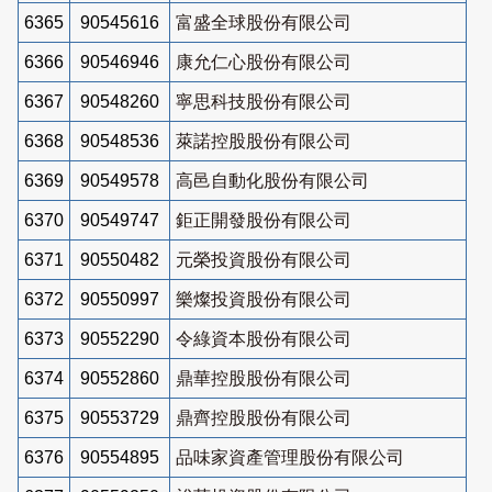
6365
90545616
富盛全球股份有限公司
6366
90546946
康允仁心股份有限公司
6367
90548260
寧思科技股份有限公司
6368
90548536
萊諾控股股份有限公司
6369
90549578
高邑自動化股份有限公司
6370
90549747
鉅正開發股份有限公司
6371
90550482
元榮投資股份有限公司
6372
90550997
樂燦投資股份有限公司
6373
90552290
令綠資本股份有限公司
6374
90552860
鼎華控股股份有限公司
6375
90553729
鼎齊控股股份有限公司
6376
90554895
品味家資產管理股份有限公司