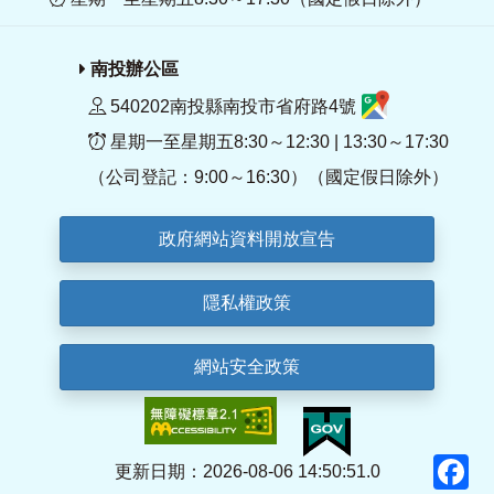
南投辦公區
540202南投縣南投市省府路4號
星期一至星期五8:30～12:30 | 13:30～17:30
（公司登記：9:00～16:30）（國定假日除外）
政府網站資料開放宣告
隱私權政策
網站安全政策
F
更新日期：2026-08-06 14:50:51.0