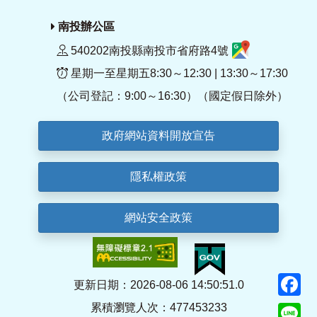
南投辦公區
540202南投縣南投市省府路4號
星期一至星期五8:30～12:30 | 13:30～17:30
（公司登記：9:00～16:30）（國定假日除外）
政府網站資料開放宣告
隱私權政策
網站安全政策
F
更新日期：2026-08-06 14:50:51.0
累積瀏覽人次：477453233
Li