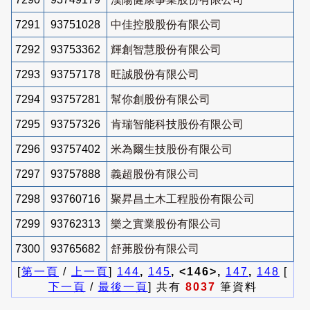
7291
93751028
中佳控股股份有限公司
7292
93753362
輝創智慧股份有限公司
7293
93757178
旺誠股份有限公司
7294
93757281
幫你創股份有限公司
7295
93757326
肯瑞智能科技股份有限公司
7296
93757402
米為爾生技股份有限公司
7297
93757888
義超股份有限公司
7298
93760716
聚昇昌土木工程股份有限公司
7299
93762313
樂之實業股份有限公司
7300
93765682
舒茀股份有限公司
[
第一頁
/
上一頁
]
144
,
145
, <146>,
147
,
148
[
下一頁
/
最後一頁
] 共有
8037
筆資料