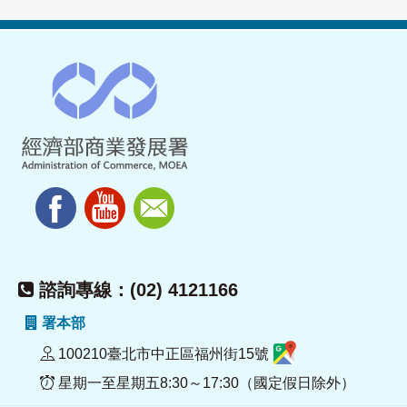
諮詢專線：(02) 4121166
署本部
100210臺北市中正區福州街15號
星期一至星期五8:30～17:30（國定假日除外）