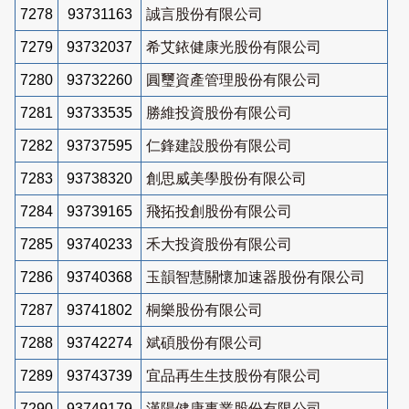
7278
93731163
誠言股份有限公司
7279
93732037
希艾銥健康光股份有限公司
7280
93732260
圓璽資產管理股份有限公司
7281
93733535
勝維投資股份有限公司
7282
93737595
仁鋒建設股份有限公司
7283
93738320
創思威美學股份有限公司
7284
93739165
飛拓投創股份有限公司
7285
93740233
禾大投資股份有限公司
7286
93740368
玉韻智慧關懷加速器股份有限公司
7287
93741802
桐樂股份有限公司
7288
93742274
斌碩股份有限公司
7289
93743739
宜品再生生技股份有限公司
7290
93749179
漢陽健康事業股份有限公司