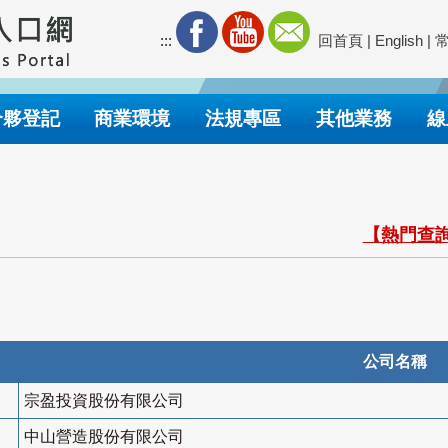
:::
回首頁
|
English
|
合夥登記
商業環境
法規專區
其他業務
線
【熱門查詢
公司名稱
宗盈投資股份有限公司
中山營造股份有限公司