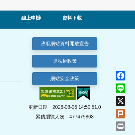
線上申辦
資料下載
政府網站資料開放宣告
隱私權政策
Fa
網站安全政策
Lin
X
更新日期：2026-08-06 14:50:51.0
Plu
累積瀏覽人次：477475808
Pri