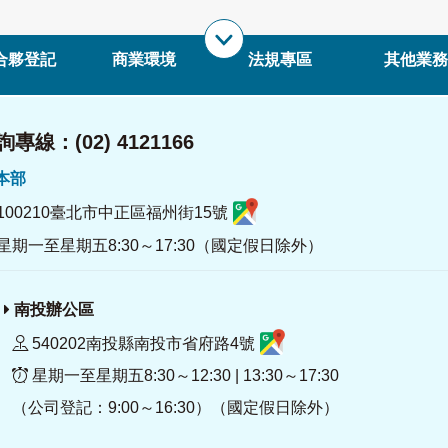
合夥登記
商業環境
法規專區
其他業務
專線：(02) 4121166
署本部
100210臺北市中正區福州街15號
星期一至星期五8:30～17:30（國定假日除外）
南投辦公區
540202南投縣南投市省府路4號
星期一至星期五8:30～12:30 | 13:30～17:30
（公司登記：9:00～16:30）（國定假日除外）