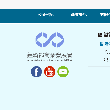
公司登記
商業登記
有限
諮詢