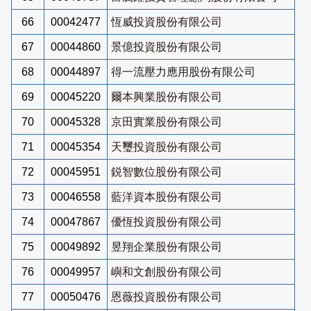
66
00042477
恆威投資股份有限公司
67
00044860
景億投資股份有限公司
68
00044897
得一流壓力應用股份有限公司
69
00045220
爾本興業股份有限公司
70
00045328
京田實業股份有限公司
71
00045354
天璽投資股份有限公司
72
00045951
鋭智數位股份有限公司
73
00046558
藍洋資本股份有限公司
74
00047867
優恆投資股份有限公司
75
00049892
昱翔企業股份有限公司
76
00049957
嶼和文創股份有限公司
77
00050476
恩薇投資股份有限公司