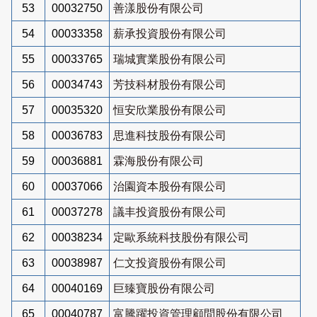
53
00032750
善漾股份有限公司
54
00033358
薪承投資股份有限公司
55
00033765
瑞城實業股份有限公司
56
00034743
芳技科材股份有限公司
57
00035320
恒安欣業股份有限公司
58
00036783
思進科技股份有限公司
59
00036881
霖海股份有限公司
60
00037066
治園資本股份有限公司
61
00037278
議丰投資股份有限公司
62
00038234
定歐系統科技股份有限公司
63
00038987
仁文投資股份有限公司
64
00040169
巨臻寶股份有限公司
65
00040787
富騰躍投資管理顧問股份有限公司