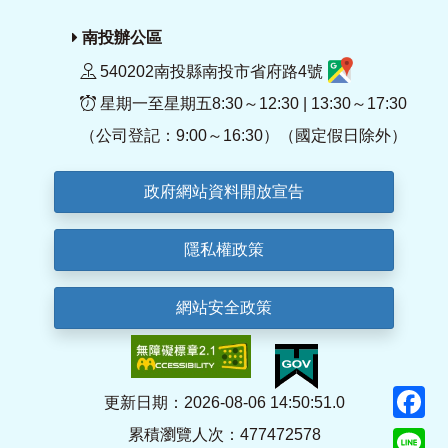
南投辦公區
540202南投縣南投市省府路4號
星期一至星期五8:30～12:30 | 13:30～17:30
（公司登記：9:00～16:30）（國定假日除外）
政府網站資料開放宣告
隱私權政策
網站安全政策
F
更新日期：2026-08-06 14:50:51.0
累積瀏覽人次：477472578
Li