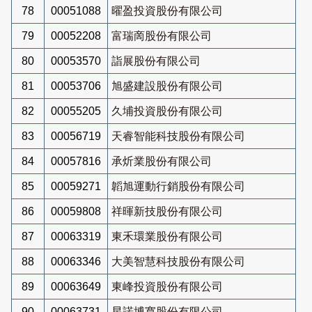
78
00051088
曜盈投資股份有限公司
79
00052208
富瑞啇股份有限公司
80
00053570
詣展股份有限公司
81
00053706
旭盛建設股份有限公司
82
00055205
久埔投資股份有限公司
83
00056719
天睿智能科技股份有限公司
84
00057816
承炘業股份有限公司
85
00059271
韜旭運動行銷股份有限公司
86
00059808
祥暉新技股份有限公司
87
00063319
東禾環業股份有限公司
88
00063346
大美智慧科技股份有限公司
89
00063649
東峰投資股份有限公司
90
00063731
星諾博寬股份有限公司