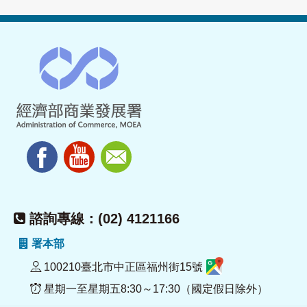
諮詢專線：(02) 4121166
署本部
100210臺北市中正區福州街15號
星期一至星期五8:30～17:30（國定假日除外）