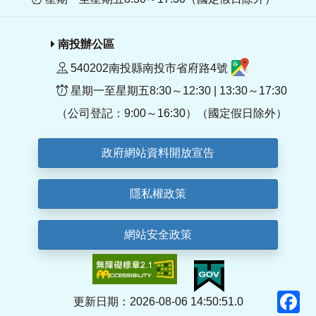
南投辦公區
540202南投縣南投市省府路4號
星期一至星期五8:30～12:30 | 13:30～17:30
（公司登記：9:00～16:30）（國定假日除外）
政府網站資料開放宣告
隱私權政策
網站安全政策
F
更新日期：2026-08-06 14:50:51.0