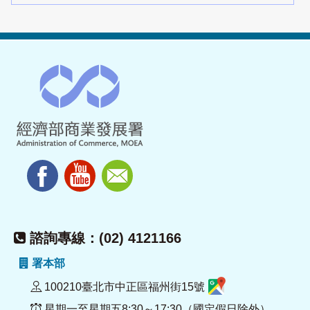
諮詢專線：(02) 4121166
署本部
100210臺北市中正區福州街15號
星期一至星期五8:30～17:30（國定假日除外）