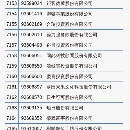
7153
93599024
鉅客德饕股份有限公司
7154
93601416
聯饗事業股份有限公司
7155
93602169
合玲投資股份有限公司
7156
93602610
德力強餐飲股份有限公司
7157
93604498
崧晨投資股份有限公司
7158
93606051
同鈊科技顧問股份有限公司
7159
93606550
源鐽電投資股份有限公司
7160
93606600
慶喜投資股份有限公司
7161
93606897
夢田果果文化科技股份有限公司
7162
93608570
日生可可股份有限公司
7163
93609135
烜日股份有限公司
7164
93609352
榮騰富宇股份有限公司
7165
93610007
樹精數位工坊股份有限公司