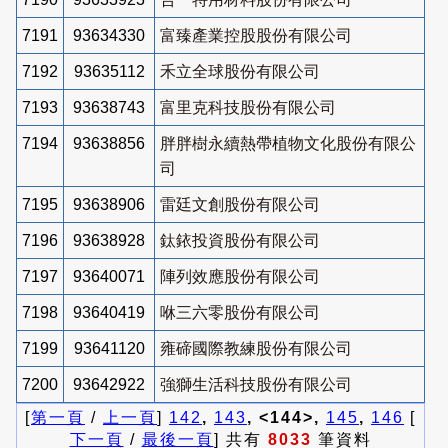
7191
93634330
富臻產業控股股份有限公司
7192
93635112
禾立全球股份有限公司
7193
93638743
富里克科技股份有限公司
7194
93638856
胖胖樹永續熱帶植物文化股份有限公
司
7195
93638906
雷廷文創股份有限公司
7196
93638928
鈦銥投資股份有限公司
7197
93640071
陣列效應股份有限公司
7198
93640419
咻三六零股份有限公司
7199
93641120
雍碲國際教練股份有限公司
7200
93642922
強獅生活科技股份有限公司
[
第一頁
/
上一頁
]
142
,
143
, <144>,
145
,
146
[
下一頁
/
最後一頁
] 共有
8033
筆資料