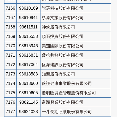
7166
93610169
譜羅科技股份有限公司
7167
93610941
杉原文旅股份有限公司
7168
93611511
神銳股份有限公司
7169
93615538
頂石投資股份有限公司
7170
93615946
美茄國際股份有限公司
7171
93616831
參拾共好股份有限公司
7172
93617064
恆海建設股份有限公司
7173
93618583
知新股份有限公司
7174
93618660
薇護健康事業股份有限公司
7175
93619605
源明匯資產管理股份有限公司
7176
93621145
富穎興業股份有限公司
7177
93624023
一斗長期照護股份有限公司