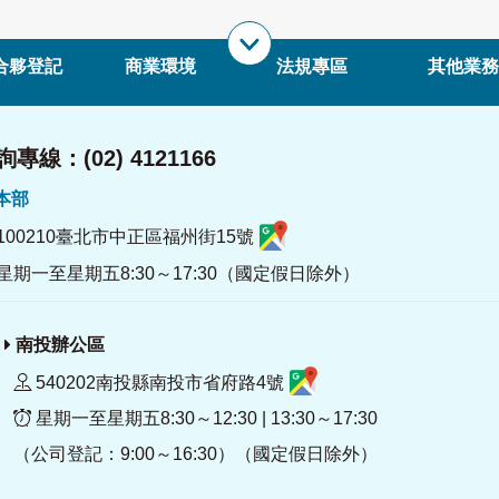
合夥登記
商業環境
法規專區
其他業務
專線：(02) 4121166
署本部
100210臺北市中正區福州街15號
星期一至星期五8:30～17:30（國定假日除外）
南投辦公區
540202南投縣南投市省府路4號
星期一至星期五8:30～12:30 | 13:30～17:30
（公司登記：9:00～16:30）（國定假日除外）