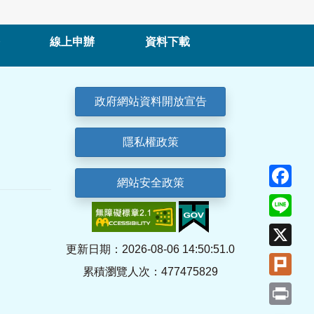
線上申辦
資料下載
政府網站資料開放宣告
隱私權政策
Fa
網站安全政策
Lin
X
更新日期：2026-08-06 14:50:51.0
Plu
累積瀏覽人次：477475829
Pri