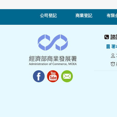
公司登記
商業登記
有限
諮詢