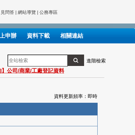
常見問答
|
網站導覽
|
公務專區
上申辦
資料下載
相關連結
全
進階檢索
站
】公司/商業/工廠登記資料
檢
索
資料更新頻率：即時