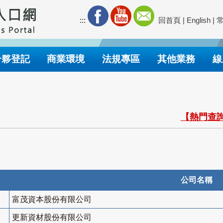
:::
回首頁
|
English
|
合夥登記
商業環境
法規專區
其他業務
線
【熱門查詢
公司名稱
富茂資本股份有限公司
更新資材股份有限公司