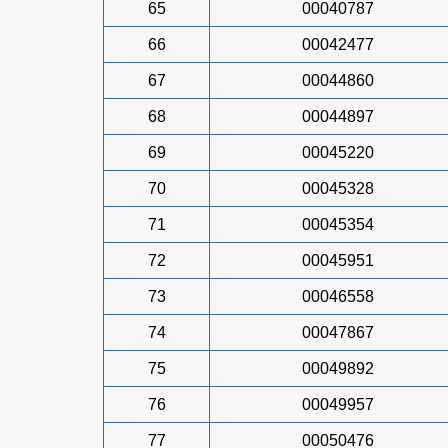
65
00040787
66
00042477
67
00044860
68
00044897
69
00045220
70
00045328
71
00045354
72
00045951
73
00046558
74
00047867
75
00049892
76
00049957
77
00050476