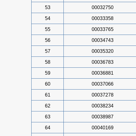
53
00032750
54
00033358
55
00033765
56
00034743
57
00035320
58
00036783
59
00036881
60
00037066
61
00037278
62
00038234
63
00038987
64
00040169