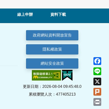
線上申辦
資料下載
政府網站資料開放宣告
隱私權政策
Fa
網站安全政策
Lin
X
更新日期：2026-08-04 09:45:48.0
Plu
累積瀏覽人次：477405213
Pri