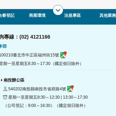
合夥登記
商業環境
法規專區
其他業務
專線：(02) 4121166
署本部
100210臺北市中正區福州街15號
星期一至星期五8:30～17:30（國定假日除外）
南投辦公區
540202南投縣南投市省府路4號
星期一至星期五8:30～12:30 | 13:30～17:30
（公司登記：9:00～16:30）（國定假日除外）