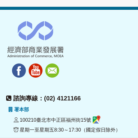
諮詢專線：(02) 4121166
署本部
100210臺北市中正區福州街15號
星期一至星期五8:30～17:30（國定假日除外）