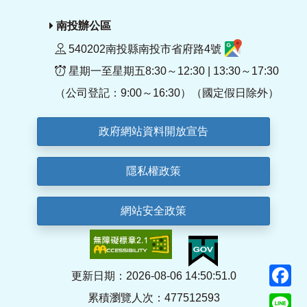
南投辦公區
540202南投縣南投市省府路4號
星期一至星期五8:30～12:30 | 13:30～17:30
（公司登記：9:00～16:30）（國定假日除外）
政府網站資料開放宣告
隱私權政策
網站安全政策
F
更新日期：2026-08-06 14:50:51.0
累積瀏覽人次：477512593
Li