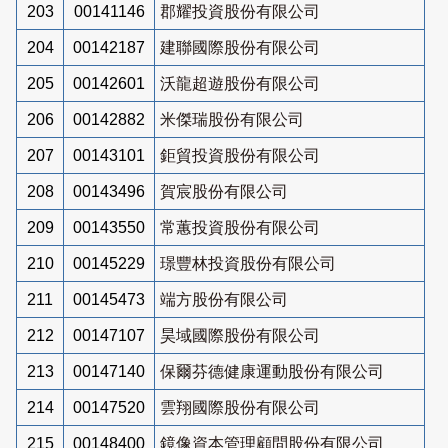
203
00141146
郡耀投資股份有限公司
204
00142187
建聯國際股份有限公司
205
00142601
沃龍超遊股份有限公司
206
00142882
米傑瑞股份有限公司
207
00143101
鉅貿投資股份有限公司
208
00143496
賀宸股份有限公司
209
00143550
常蕙投資股份有限公司
210
00145229
璟豐林投資股份有限公司
211
00145473
端方股份有限公司
212
00147107
昊域國際股份有限公司
213
00147140
保爾芬德健康運動股份有限公司
214
00147520
雲翔國際股份有限公司
215
00148400
鏡像資本管理顧問股份有限公司