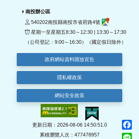
南投辦公區
540202南投縣南投市省府路4號
星期一至星期五8:30～12:30 | 13:30～17:30
（公司登記：9:00～16:30）（國定假日除外）
政府網站資料開放宣告
隱私權政策
網站安全政策
F
更新日期：2026-08-06 14:50:51.0
累積瀏覽人次：477478957
Li