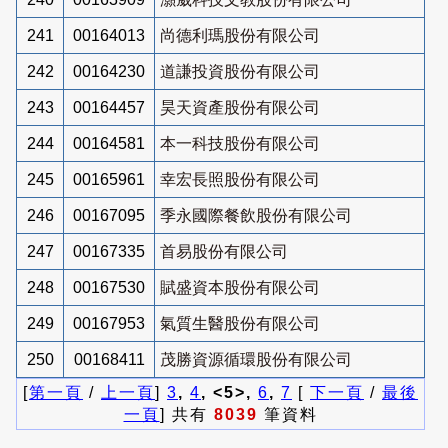
241
00164013
尚德利瑪股份有限公司
242
00164230
道謙投資股份有限公司
243
00164457
昊天資產股份有限公司
244
00164581
本一科技股份有限公司
245
00165961
幸宏長照股份有限公司
246
00167095
季永國際餐飲股份有限公司
247
00167335
首易股份有限公司
248
00167530
賦盛資本股份有限公司
249
00167953
氣質生醫股份有限公司
250
00168411
茂勝資源循環股份有限公司
[
第一頁
/
上一頁
]
3
,
4
, <5>,
6
,
7
[
下一頁
/
最後
一頁
] 共有
8039
筆資料