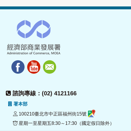
諮詢專線：(02) 4121166
署本部
100210臺北市中正區福州街15號
星期一至星期五8:30～17:30（國定假日除外）