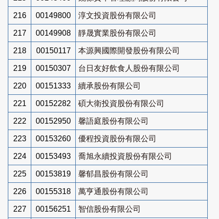
216
00149800
淳文投資股份有限公司
217
00149908
靜晟實業股份有限公司
218
00150117
本源興國際開發股份有限公司
219
00150307
台日友好飲食人股份有限公司
220
00151333
續承股份有限公司
221
00152282
碩大衛投資股份有限公司
222
00152950
馨語庭股份有限公司
223
00153260
優程投資股份有限公司
224
00153493
喬旭永續投資股份有限公司
225
00153819
馨郁昌股份有限公司
226
00155318
萬亨通股份有限公司
227
00156251
智信股份有限公司