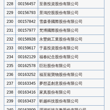
228
00156457
至善投資股份有限公司
229
00156793
景鴻控股股份有限公司
230
00157842
雪森香國際股份有限公司
231
00157977
梵博國際股份有限公司
232
00158928
永豐銘工業股份有限公司
233
00159617
于嘉投資股份有限公司
234
00162129
福春紀念股份有限公司
235
00162578
巨壯股份有限公司
236
00163252
福至寵寶物股份有限公司
237
00163345
夢想盃創意股份有限公司
238
00163416
家真股份有限公司
239
00163437
昕越科技股份有限公司
240
00163909
灝崴科技文教股份有限公司