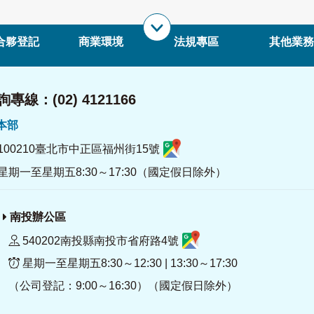
合夥登記
商業環境
法規專區
其他業務
專線：(02) 4121166
署本部
100210臺北市中正區福州街15號
星期一至星期五8:30～17:30（國定假日除外）
南投辦公區
540202南投縣南投市省府路4號
星期一至星期五8:30～12:30 | 13:30～17:30
（公司登記：9:00～16:30）（國定假日除外）