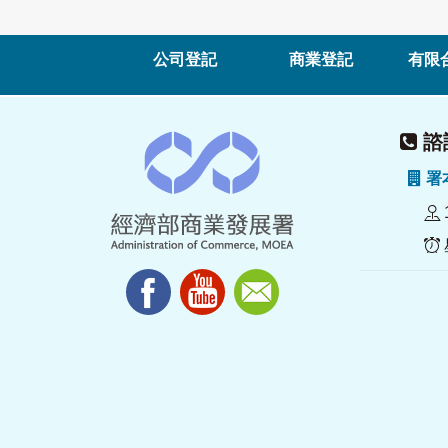
公司登記
商業登記
有限
諮詢