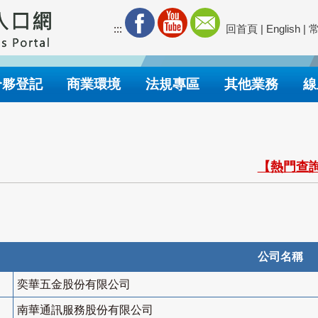
:::
回首頁
|
English
|
合夥登記
商業環境
法規專區
其他業務
線
【熱門查詢
公司名稱
奕華五金股份有限公司
南華通訊服務股份有限公司