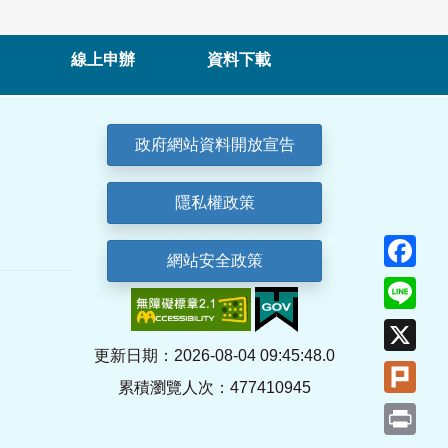
線上申辦
資料下載
政府網站資料開放宣告
隱私權政策
Fa
網站安全政策
Lin
X
更新日期：2026-08-04 09:45:48.0
Plu
累積瀏覽人次：477410945
Pri