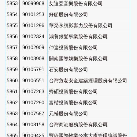
5853
90099968
艾迪亞音樂股份有限公司
5854
90101253
好船股份有限公司
5855
90101296
華榮永續影響力股份有限公司
5856
90102324
鴻養銀髮事業股份有限公司
5857
90102909
仲達投資股份有限公司
5858
90103908
開南國際娛樂股份有限公司
5859
90105791
石安股份有限公司
5860
90106551
台灣危老安全建築經理股份有限公司
5861
90107263
齊碩投資股份有限公司
5862
90107290
富楷投資股份有限公司
5863
90107587
元輔股份有限公司
5864
90108158
台灣商港服務股份有限公司
5865
90109425
豐琦國際物業公寓大廈管理維護股份