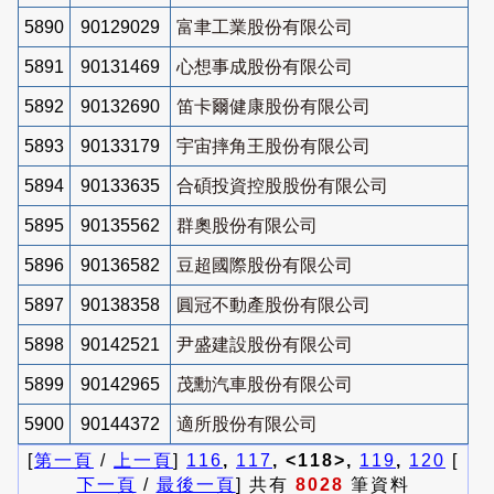
5890
90129029
富聿工業股份有限公司
5891
90131469
心想事成股份有限公司
5892
90132690
笛卡爾健康股份有限公司
5893
90133179
宇宙摔角王股份有限公司
5894
90133635
合碩投資控股股份有限公司
5895
90135562
群奧股份有限公司
5896
90136582
豆超國際股份有限公司
5897
90138358
圓冠不動產股份有限公司
5898
90142521
尹盛建設股份有限公司
5899
90142965
茂勳汽車股份有限公司
5900
90144372
適所股份有限公司
[
第一頁
/
上一頁
]
116
,
117
, <118>,
119
,
120
[
下一頁
/
最後一頁
] 共有
8028
筆資料