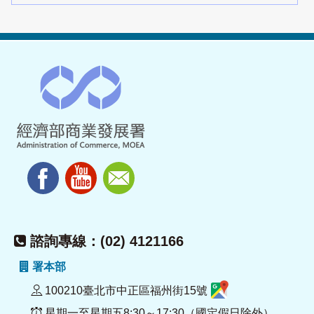
諮詢專線：(02) 4121166
署本部
100210臺北市中正區福州街15號
星期一至星期五8:30～17:30（國定假日除外）