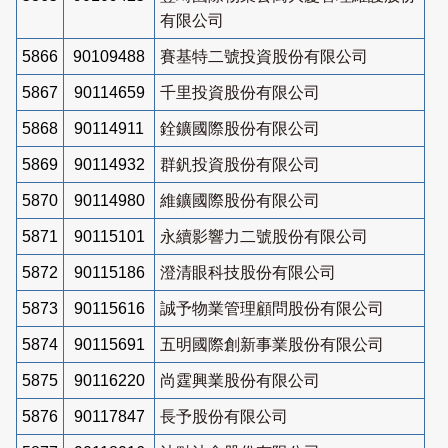
有限公司
5866
90109488
賽基特二號投資股份有限公司
5867
90114659
千里投資股份有限公司
5868
90114911
銓鑛國際股份有限公司
5869
90114932
群釩投資股份有限公司
5870
90114980
維鑛國際股份有限公司
5871
90115101
永續影響力二號股份有限公司
5872
90115186
澄清眼科技股份有限公司
5873
90115616
誠予物業管理顧問股份有限公司
5874
90115691
五明國際創新事業股份有限公司
5875
90116220
尚霆興業股份有限公司
5876
90117847
長予股份有限公司