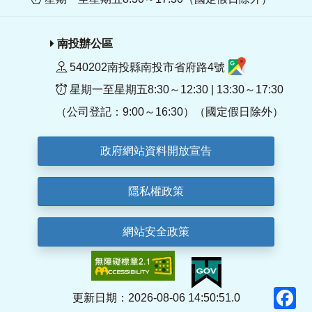
南投辦公區
540202南投縣南投市省府路4號
星期一至星期五8:30～12:30 | 13:30～17:30
（公司登記：9:00～16:30）（國定假日除外）
政府網站資料開放宣告
隱私權政策
網站安全政策
F
更新日期：2026-08-06 14:50:51.0