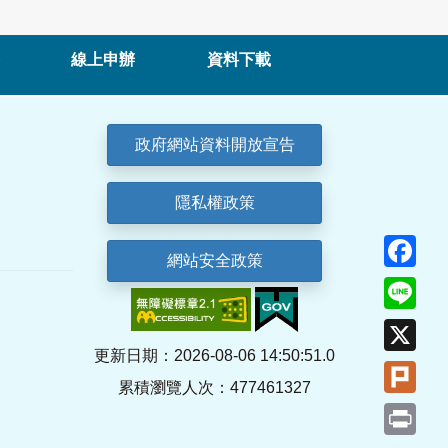
線上申辦
資料下載
政府網站資料開放宣告
隱私權政策
Fa
網站安全政策
Lin
X
更新日期：2026-08-06 14:50:51.0
Plu
累積瀏覽人次：477461327
Pri