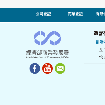
公司登記
商業登記
有限
諮詢