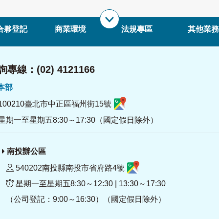
合夥登記
商業環境
法規專區
其他業務
專線：(02) 4121166
署本部
100210臺北市中正區福州街15號
星期一至星期五8:30～17:30（國定假日除外）
南投辦公區
540202南投縣南投市省府路4號
星期一至星期五8:30～12:30 | 13:30～17:30
（公司登記：9:00～16:30）（國定假日除外）