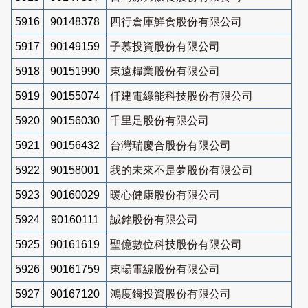
5916
90148378
四行倉庫鮮食股份有限公司
5917
90149159
子慕投資股份有限公司
5918
90151990
東遠糧業股份有限公司
5919
90155074
仟建電綠能科技股份有限公司
5920
90156030
千里足股份有限公司
5921
90156432
台灣瑞慶合股份有限公司
5922
90158001
我的未來不是夢股份有限公司
5923
90160029
暖心健康股份有限公司
5924
90160111
誠銘股份有限公司
5925
90161619
聖億數位科技股份有限公司
5926
90161759
東暘電線股份有限公司
5927
90167120
鴻度鉧投資股份有限公司