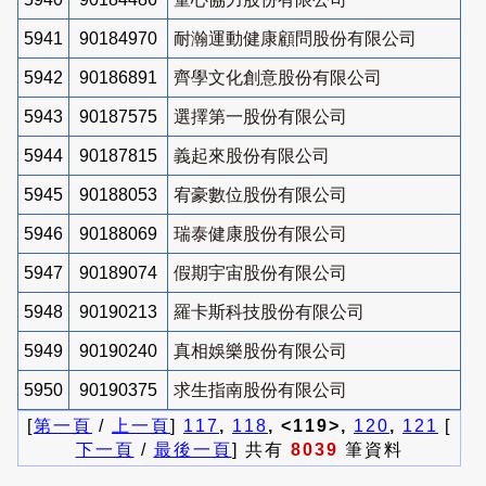
5941
90184970
耐瀚運動健康顧問股份有限公司
5942
90186891
齊學文化創意股份有限公司
5943
90187575
選擇第一股份有限公司
5944
90187815
義起來股份有限公司
5945
90188053
宥豪數位股份有限公司
5946
90188069
瑞泰健康股份有限公司
5947
90189074
假期宇宙股份有限公司
5948
90190213
羅卡斯科技股份有限公司
5949
90190240
真相娛樂股份有限公司
5950
90190375
求生指南股份有限公司
[
第一頁
/
上一頁
]
117
,
118
, <119>,
120
,
121
[
下一頁
/
最後一頁
] 共有
8039
筆資料