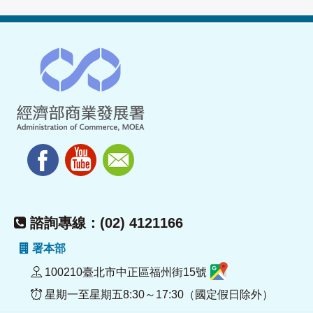
諮詢專線：(02) 4121166
署本部
100210臺北市中正區福州街15號
星期一至星期五8:30～17:30（國定假日除外）