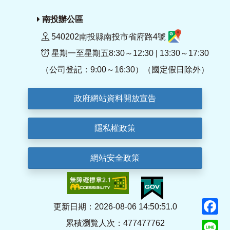
南投辦公區
540202南投縣南投市省府路4號
星期一至星期五8:30～12:30 | 13:30～17:30
（公司登記：9:00～16:30）（國定假日除外）
政府網站資料開放宣告
隱私權政策
網站安全政策
F
更新日期：2026-08-06 14:50:51.0
累積瀏覽人次：477477762
Li