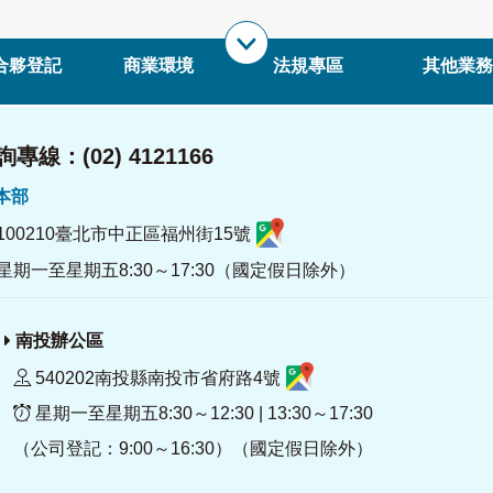
合夥登記
商業環境
法規專區
其他業務
專線：(02) 4121166
署本部
100210臺北市中正區福州街15號
星期一至星期五8:30～17:30（國定假日除外）
南投辦公區
540202南投縣南投市省府路4號
星期一至星期五8:30～12:30 | 13:30～17:30
（公司登記：9:00～16:30）（國定假日除外）