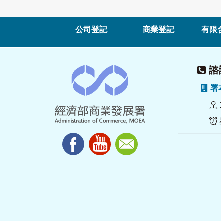
公司登記
商業登記
有限
諮詢