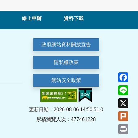
線上申辦
資料下載
政府網站資料開放宣告
隱私權政策
Fa
網站安全政策
Lin
X
更新日期：2026-08-06 14:50:51.0
Plu
累積瀏覽人次：477461228
Pri