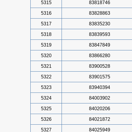
5315
83818746
5316
83828863
5317
83835230
5318
83839593
5319
83847849
5320
83866280
5321
83900528
5322
83901575
5323
83940394
5324
84003902
5325
84020206
5326
84021872
5327
84025949