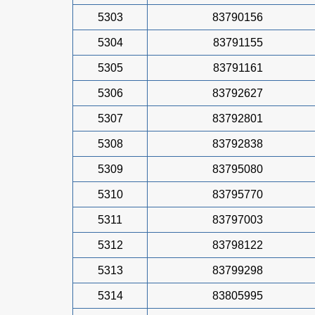
5303
83790156
5304
83791155
5305
83791161
5306
83792627
5307
83792801
5308
83792838
5309
83795080
5310
83795770
5311
83797003
5312
83798122
5313
83799298
5314
83805995