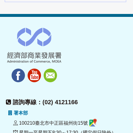
諮詢專線：(02) 4121166
署本部
100210臺北市中正區福州街15號
星期一至星期五8:30～17:30（國定假日除外）