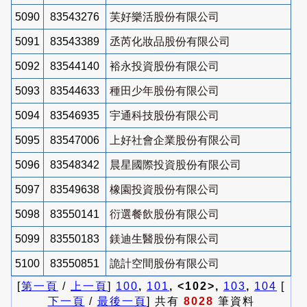
5090
83543276
芙好樂活股份有限公司
5091
83543389
丞芮化妝品股份有限公司
5092
83544140
裕永投資股份有限公司
5093
83544633
種田少年股份有限公司
5094
83546935
宇通科技股份有限公司
5095
83547006
上好社會企業股份有限公司
5096
83548342
晨星國際投資股份有限公司
5097
83549638
橡園投資股份有限公司
5098
83550141
衍選餐飲股份有限公司
5099
83550183
鎂迪生醫股份有限公司
5100
83550851
詭計空間股份有限公司
[
第一頁
/
上一頁
]
100
,
101
, <102>,
103
,
104
[
下一頁
/
最後一頁
] 共有
8028
筆資料