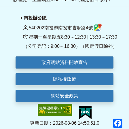
南投辦公區
540202南投縣南投市省府路4號
星期一至星期五8:30～12:30 | 13:30～17:30
（公司登記：9:00～16:30）（國定假日除外）
政府網站資料開放宣告
隱私權政策
網站安全政策
F
更新日期：2026-08-06 14:50:51.0