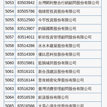
5053
83503942
台灣閎利整合行銷顧問股份有限公司
5054
83505786
嶺雄哲投資股份有限公司
5055
83512560
今宇投資股份有限公司
5056
83513907
鈞陽國際股份有限公司
5057
83514011
昕祈投資管理顧問股份有限公司
5058
83514286
水水木建築股份有限公司
5059
83514309
優比思科技股份有限公司
5060
83515861
藍鵲城邦股份有限公司
5061
83516101
新合茂建設股份有限公司
5062
83516144
普肯精密化學股份有限公司
5063
83516290
臺灣消費管理顧問股份有限公司
5064
83516539
鉅汲股份有限公司
5065
83516566
太昊心源生技股份有限公司