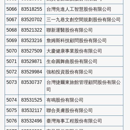
5066
83518255
台灣先進人工智慧股份有限公司
5067
83520702
三一九巷文創空間規劃股份有限公司
5068
83521322
聯新運醫股份有限公司
5069
83523216
詹姆斯科技顧問股份有限公司
5070
83527509
大慶健康事業股份有限公司
5071
83529871
生命圓舞曲股份有限公司
5072
83529984
強柏投資股份有限公司
5073
83530737
台灣捷爾東旅館管理顧問股份有限公
司
5074
83531525
有鳴股份有限公司
5075
83532117
聯合美膚股份有限公司
5076
83532496
臺灣海事工程股份有限公司