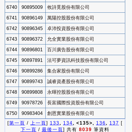
6740
90895009
攸詩覓股份有限公司
6741
90896149
萬陽控股股份有限公司
6742
90896345
卓沛投資股份有限公司
6743
90896372
允全實業股份有限公司
6744
90896801
百川廣告股份有限公司
6745
90897891
法可夢資訊科技股份有限公司
6746
90899286
集合家股份有限公司
6747
90899743
誠睿資產股份有限公司
6748
90899808
永暉控股股份有限公司
6749
90978726
長富國際投資股份有限公司
6750
90983404
創恩實業股份有限公司
[
第一頁
/
上一頁
]
133
,
134
, <135>,
136
,
137
[
下一頁
/
最後一頁
] 共有
8039
筆資料