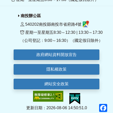
南投辦公區
540202南投縣南投市省府路4號
星期一至星期五8:30～12:30 | 13:30～17:30
（公司登記：9:00～16:30）（國定假日除外）
政府網站資料開放宣告
隱私權政策
網站安全政策
F
更新日期：2026-08-06 14:50:51.0