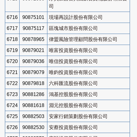
司
6716
90875101
現場再設計股份有限公司
6717
90875117
區塊城市股份有限公司
6718
90878965
律盟風險管理顧問股份有限公司
6719
90879021
唯富投資股份有限公司
6720
90879036
唯信投資股份有限公司
6721
90879079
唯鈞投資股份有限公司
6722
90879818
六科匯流股份有限公司
6723
90881286
鴻基控股股份有限公司
6724
90881618
淵元控股股份有限公司
6725
90882503
安家行銷策劃股份有限公司
6726
90882530
安蔡投資股份有限公司