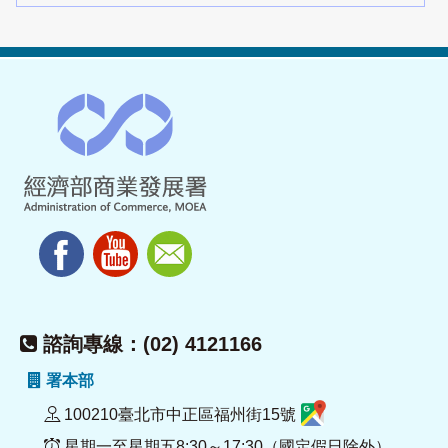
諮詢專線：(02) 4121166
署本部
100210臺北市中正區福州街15號
星期一至星期五8:30～17:30（國定假日除外）