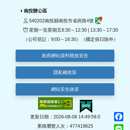
南投辦公區
540202南投縣南投市省府路4號
星期一至星期五8:30～12:30 | 13:30～17:30
（公司登記：9:00～16:30）（國定假日除外）
政府網站資料開放宣告
隱私權政策
網站安全政策
F
更新日期：2026-08-06 14:49:59.0
累積瀏覽人次：477419625
Li