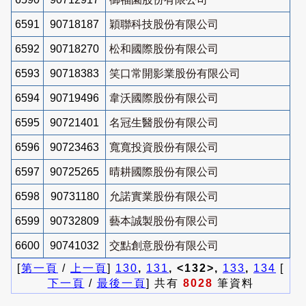
6591
90718187
穎聯科技股份有限公司
6592
90718270
松和國際股份有限公司
6593
90718383
笑口常開影業股份有限公司
6594
90719496
韋沃國際股份有限公司
6595
90721401
名冠生醫股份有限公司
6596
90723463
寬寬投資股份有限公司
6597
90725265
晴耕國際股份有限公司
6598
90731180
允諾實業股份有限公司
6599
90732809
藝本誠製股份有限公司
6600
90741032
交點創意股份有限公司
[
第一頁
/
上一頁
]
130
,
131
, <132>,
133
,
134
[
下一頁
/
最後一頁
] 共有
8028
筆資料