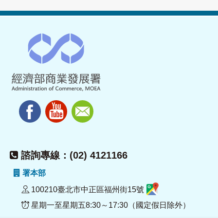
諮詢專線：(02) 4121166
署本部
100210臺北市中正區福州街15號
星期一至星期五8:30～17:30（國定假日除外）