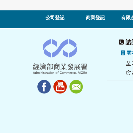
公司登記
商業登記
有限
諮詢