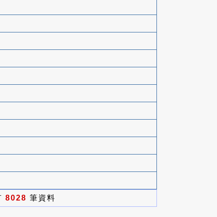
有
8028
筆資料