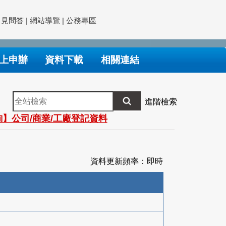
常見問答
|
網站導覽
|
公務專區
上申辦
資料下載
相關連結
全
進階檢索
站
】公司/商業/工廠登記資料
檢
索
資料更新頻率：即時