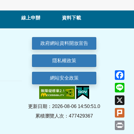
線上申辦
資料下載
政府網站資料開放宣告
隱私權政策
Fa
網站安全政策
Lin
X
更新日期：2026-08-06 14:50:51.0
Plu
累積瀏覽人次：477429367
Pri