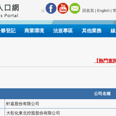
:::
回首頁
|
English
|
合夥登記
商業環境
法規專區
其他業務
線
【熱門查詢
公司名稱
軒嘉股份有限公司
大彰化東北控股股份有限公司