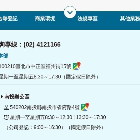
合夥登記
商業環境
法規專區
其他業務
專線：(02) 4121166
署本部
100210臺北市中正區福州街15號
星期一至星期五8:30～17:30（國定假日除外）
南投辦公區
540202南投縣南投市省府路4號
星期一至星期五8:30～12:30 | 13:30～17:30
（公司登記：9:00～16:30）（國定假日除外）