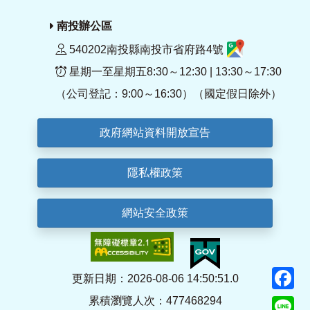
南投辦公區
540202南投縣南投市省府路4號
星期一至星期五8:30～12:30 | 13:30～17:30
（公司登記：9:00～16:30）（國定假日除外）
政府網站資料開放宣告
隱私權政策
網站安全政策
F
更新日期：2026-08-06 14:50:51.0
累積瀏覽人次：477468294
Li