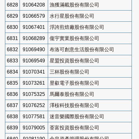
6828
91064208
漁獲滿載股份有限公司
6829
91066579
水行星股份有限公司
6830
91067401
浮誇煎焙廠股份有限公司
6831
91068289
儱宇實業股份有限公司
6832
91069490
布洛可創意生活股份有限公司
6833
91069549
星盟投資股份有限公司
6834
91070341
三杯股份有限公司
6835
91073261
昱叡電子股份有限公司
6836
91075325
馬爾泰股份有限公司
6837
91076252
澤桉科技股份有限公司
6838
91077581
迷音樂國際股份有限公司
6839
91079005
荃富投資股份有限公司
6840
91081190
金皇資產管理股份有限公司