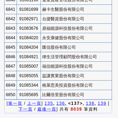
6841
91081699
赫卡生醫股份有限公司
6842
91082971
台捷醫資股份有限公司
6843
91083676
鼎福能源科技股份有限公司
6844
91084020
永安康健股份有限公司
6845
91084204
匯信股份有限公司
6846
91084921
律生活管理顧問股份有限公司
6847
91085007
福信能源科技股份有限公司
6848
91085055
益謙實業股份有限公司
6849
91085344
格萊思美投資股份有限公司
6850
91085695
比爾倍里股份有限公司
[
第一頁
/
上一頁
]
135
,
136
, <137>,
138
,
139
[
下一頁
/
最後一頁
] 共有
8039
筆資料