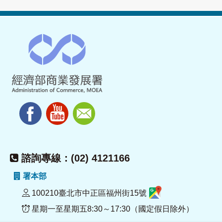
諮詢專線：(02) 4121166
署本部
100210臺北市中正區福州街15號
星期一至星期五8:30～17:30（國定假日除外）