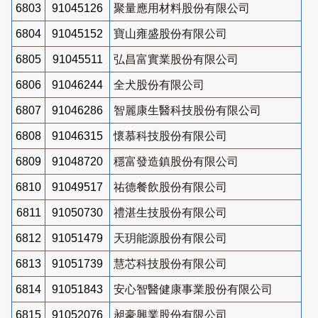
6803
91045126
聚量應用材料股份有限公司
6804
91045152
寶山雍盛股份有限公司
6805
91045511
弘昌富實業股份有限公司
6806
91046244
全犬股份有限公司
6807
91046286
智麗康生醫科技股份有限公司
6808
91046315
懷慕科技股份有限公司
6809
91048720
穩富發造鎮股份有限公司
6810
91049517
祐德餐飲股份有限公司
6811
91050730
禮湛生技股份有限公司
6812
91051479
天玥能源股份有限公司
6813
91051739
慧芯科技股份有限公司
6814
91051843
安心智醫健康事業股份有限公司
6815
91052076
昶豪興業股份有限公司