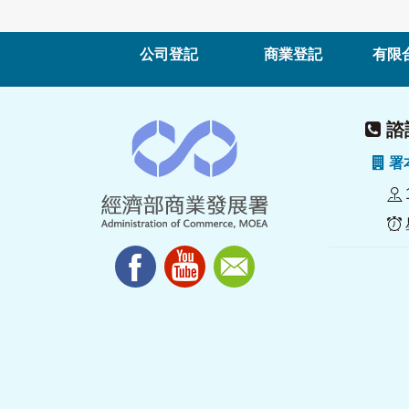
公司登記
商業登記
有限
諮詢