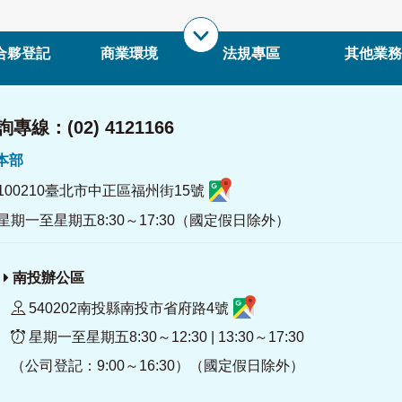
合夥登記
商業環境
法規專區
其他業務
專線：(02) 4121166
署本部
100210臺北市中正區福州街15號
星期一至星期五8:30～17:30（國定假日除外）
南投辦公區
540202南投縣南投市省府路4號
星期一至星期五8:30～12:30 | 13:30～17:30
（公司登記：9:00～16:30）（國定假日除外）