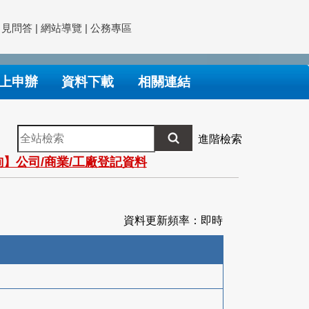
常見問答
|
網站導覽
|
公務專區
上申辦
資料下載
相關連結
全
進階檢索
站
】公司/商業/工廠登記資料
檢
索
資料更新頻率：即時