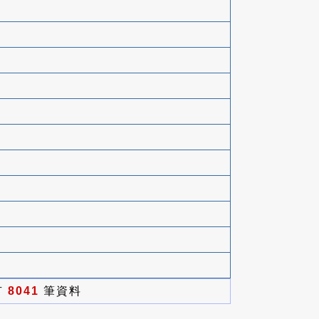
有
8041
筆資料