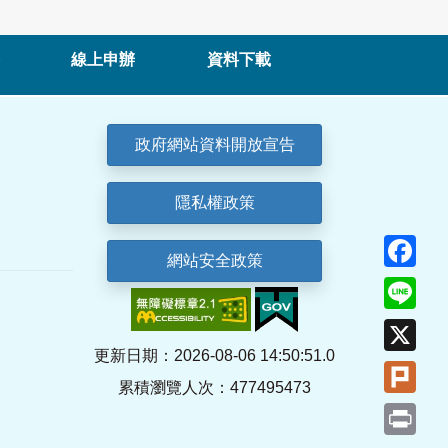
線上申辦
資料下載
政府網站資料開放宣告
隱私權政策
Fa
網站安全政策
Lin
X
更新日期：2026-08-06 14:50:51.0
Plu
累積瀏覽人次：477495473
Pri