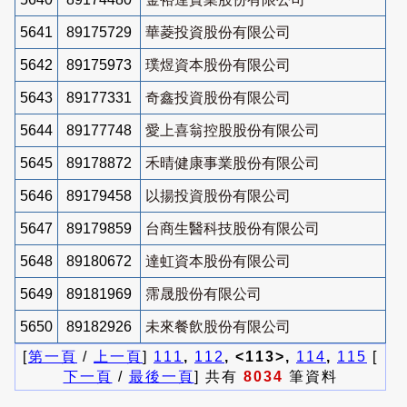
5641
89175729
華菱投資股份有限公司
5642
89175973
璞煜資本股份有限公司
5643
89177331
奇鑫投資股份有限公司
5644
89177748
愛上喜翁控股股份有限公司
5645
89178872
禾晴健康事業股份有限公司
5646
89179458
以揚投資股份有限公司
5647
89179859
台商生醫科技股份有限公司
5648
89180672
達虹資本股份有限公司
5649
89181969
霈晟股份有限公司
5650
89182926
未來餐飲股份有限公司
[
第一頁
/
上一頁
]
111
,
112
, <113>,
114
,
115
[
下一頁
/
最後一頁
] 共有
8034
筆資料