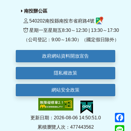
南投辦公區
540202南投縣南投市省府路4號
星期一至星期五8:30～12:30 | 13:30～17:30
（公司登記：9:00～16:30）（國定假日除外）
政府網站資料開放宣告
隱私權政策
網站安全政策
F
更新日期：2026-08-06 14:50:51.0
累積瀏覽人次：477443562
Li