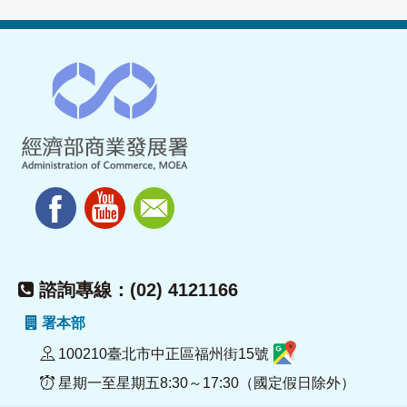
諮詢專線：(02) 4121166
署本部
100210臺北市中正區福州街15號
星期一至星期五8:30～17:30（國定假日除外）