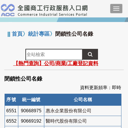
跳
Toggl
到
navig
主
:::
要
內
||
首頁
〉
統計專區
〉
閉鎖性公司名錄
容
全
站
【熱門查詢】公司/商業/工廠登記資料
檢
索
閉鎖性公司名錄
資料更新頻率：即時
序號
統一編號
公司名稱
6551
90668975
惠永企業股份有限公司
6552
90669192
醫時代股份有限公司