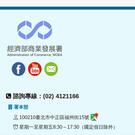
諮詢專線：(02) 4121166
署本部
100210臺北市中正區福州街15號
星期一至星期五8:30～17:30（國定假日除外）