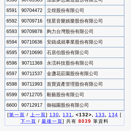
6591
90704472
立煌股份有限公司
6592
90709716
恆星音樂娛樂股份有限公司
6593
90709878
夠力台灣股份有限公司
6594
90710636
安鑄成就事業股份有限公司
6595
90710690
石居伯股份有限公司
6596
90711369
永澐科技股份有限公司
6597
90711537
金盞花莊園股份有限公司
6598
90711993
首寶資產管理股份有限公司
6599
90712705
毅藝股份有限公司
6600
90712917
御福園股份有限公司
[
第一頁
/
上一頁
]
130
,
131
, <132>,
133
,
134
[
下一頁
/
最後一頁
] 共有
8039
筆資料