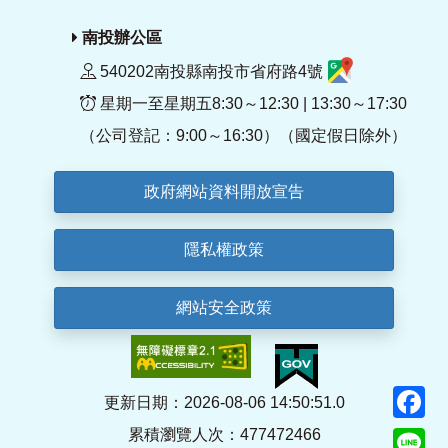
南投辦公區
540202南投縣南投市省府路4號
星期一至星期五8:30～12:30 | 13:30～17:30
（公司登記：9:00～16:30）（國定假日除外）
政府網站資料開放宣告
隱私權政策
網站安全政策
F
更新日期：2026-08-06 14:50:51.0
累積瀏覽人次：477472466
Li